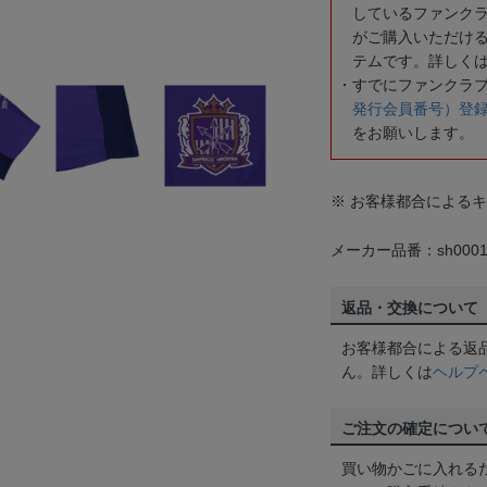
しているファンク
がご購入いただけ
テムです。詳しく
すでにファンクラ
発行会員番号）登
をお願いします。
※ お客様都合による
メーカー品番：sh0001
返品・交換について
お客様都合による返
ん。詳しくは
ヘルプ
ご注文の確定につい
買い物かごに入れる