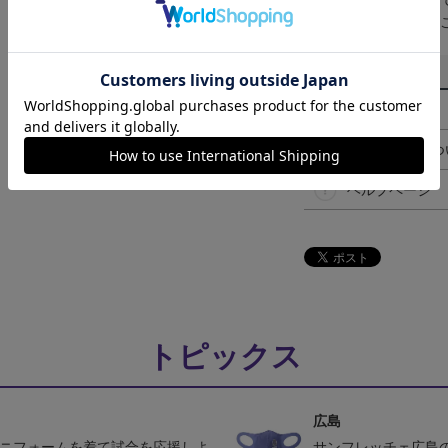
取り扱い商品によっ
予告なく変更になる
その他
決済について
ギフト対応につ
ヘルプページ
トピックス
広島
ユニフォームを着て試合を応援しよ
サンフレッチェ広島