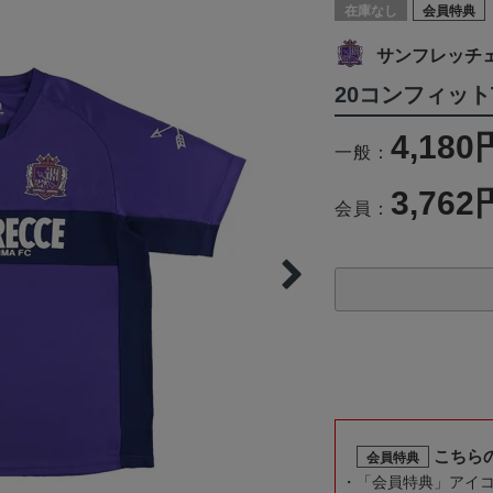
在庫なし
会員特典
サンフレッチ
20コンフィット
4,180
一般：
3,762
会員：
こちら
会員特典
「会員特典」アイ