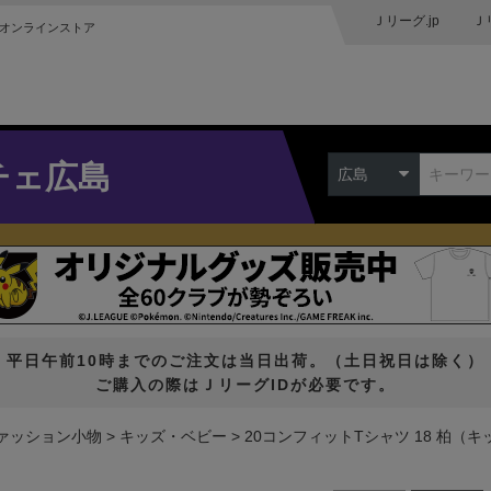
Ｊリーグ.jp
Ｊ
オンラインストア
チェ広島
広島
平日午前10時までのご注文は当日出荷。（土日祝日は除く）
ご購入の際はＪリーグIDが必要です。
ァッション小物
キッズ・ベビー
20コンフィットTシャツ 18 柏（キ