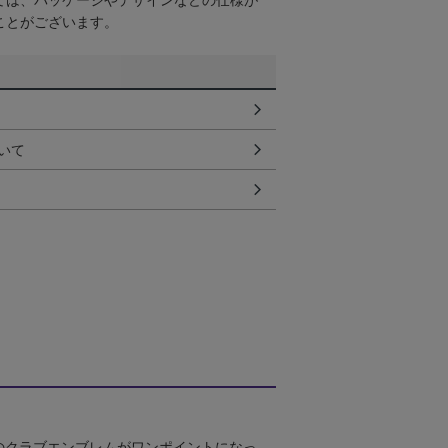
ては、パッケージやデザインなどの仕様が
ことがございます。
いて
のクラブエンブレムがワンポイントになっ