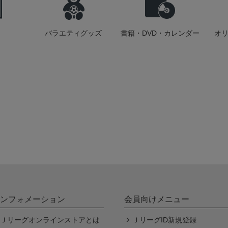
バラエティグッズ
書籍・DVD・カレンダー
オ
ンフォメーション
会員向けメニュー
Ｊリーグオンラインストアとは
ＪリーグID新規登録