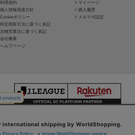
利用規約
マイページ
個人情報保護方針
購入履歴
Cookieポリシー
メルマガ設定
特定商取引法に基づく表記
古物営業法に基づく表記
会社概要
ヘルプページ
本サイトで使用している文章・画像等の無断での複製・転載を禁止します。
© JAPAN PROFESSIONAL FOOTBALL LEAGUE Rakuten Group, Inc.
ALL RIGHTS RESERVED.