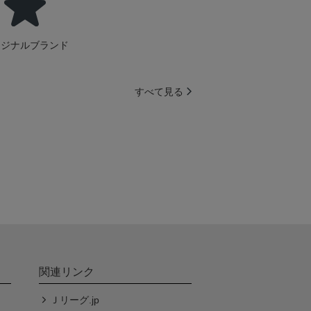
リジナルブランド
すべて見る
関連リンク
Ｊリーグ.jp