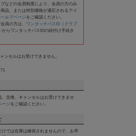
ラブなどの会員制度により、会員の方のみ
る商品、または特別価格が適応されるアイ
は
ヘルプページ
をご確認ください。
ブ会員の方は、
ワンタッチパスID（クラブ
録
からワンタッチパスIDの紐付け手続き
キャンセルはお受けできません。
71
品、交換、キャンセルはお受けできませ
ページ
をご確認ください。
て
だけでは在庫は確保されませんので、お早