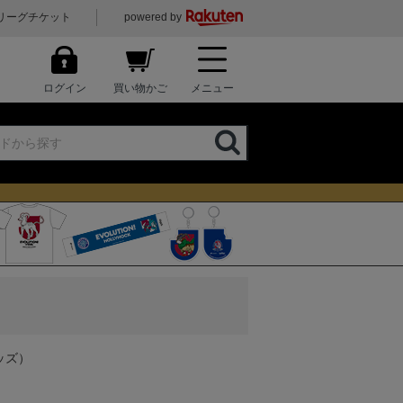
リーグチケット
powered by
ログイン
買い物かご
メニュー
ッズ）