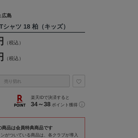
ェ広島
Tシャツ 18 柏（キッズ）
円
（税込）
円
（税込）
売り切れ
楽天IDで決済すると
34～38
ポイント獲得
の商品は会員特典商品です
コンがついている商品は、各クラブが導入