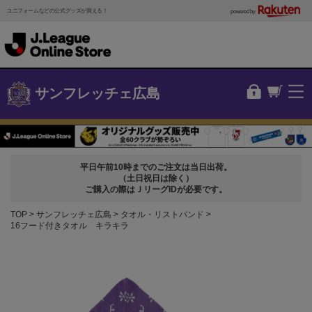
ユニフォームなどの公式グッズが買える！
powered by
サンフレッチェ広島
平日午前10時までのご注文は当日出荷。
（土日祝日は除く）
ご購入の際はＪリーグIDが必要です。
TOP
サンフレッチェ広島
タオル・リストバンド
16フード付きタオル キラキラ