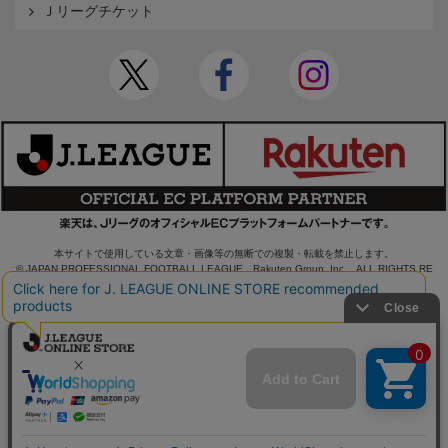
Ｊリーグチケット
本サイトで使用している文章・画像等の無断での複製・転載を禁止します。
© JAPAN PROFESSIONAL FOOTBALL LEAGUE Rakuten Group, Inc. ALL RIGHTS RE
SERVED.
powered by