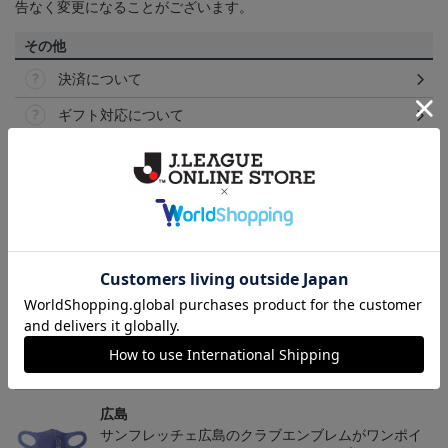
告なく変更になることがございます。
その他
決済について
ギフト対応について
ヘルプページ
トピックス
広島
サンフレッチェ広島の2022ユニフォームを着て試合
を応援しよう！
広島
サンフレッチェ広島のクラブエンブレムがワンポイ