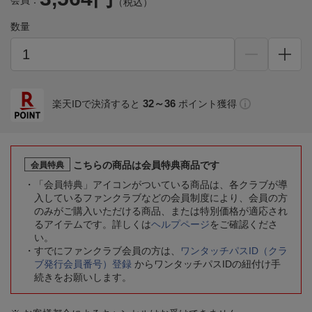
会員：
（税込）
数量
32～36
楽天IDで決済すると
ポイント獲得
こちらの商品は会員特典商品です
会員特典
「会員特典」アイコンがついている商品は、各クラブが導
入しているファンクラブなどの会員制度により、会員の方
のみがご購入いただける商品、または特別価格が適応され
るアイテムです。詳しくは
ヘルプページ
をご確認くださ
い。
すでにファンクラブ会員の方は、
ワンタッチパスID（クラ
ブ発行会員番号）登録
からワンタッチパスIDの紐付け手
続きをお願いします。