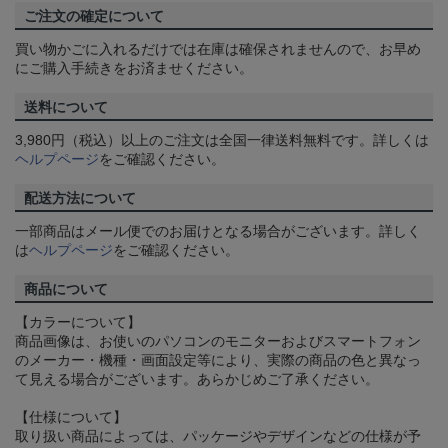
ご注文の確定について
買い物かごに入れるだけでは在庫は確保されませんので、お早め
にご購入手続きをお済ませください。
送料について
3,980円（税込）以上のご注文は全国一律送料無料です。詳しくは
ヘルプページ
をご確認ください。
配送方法について
一部商品はメール便でのお届けとなる場合がございます。詳しく
は
ヘルプページ
をご確認ください。
商品について
【カラーについて】
商品画像は、お使いのパソコンのモニターおよびスマートフォン
のメーカー・機種・画面設定等により、実際の商品の色と異なっ
て見える場合がございます。あらかじめご了承ください。
【仕様について】
取り扱い商品によっては、パッケージやデザインなどの仕様が予