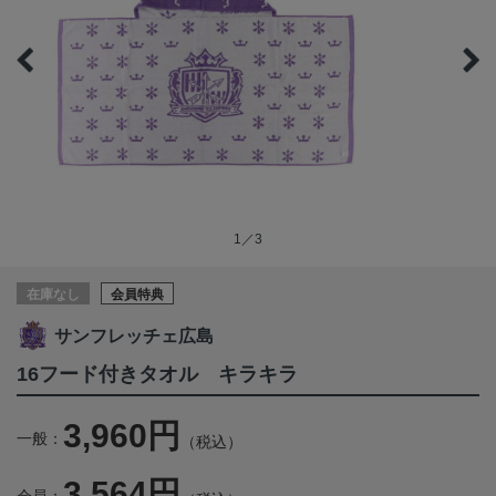
1／3
在庫なし
会員特典
サンフレッチェ広島
16フード付きタオル キラキラ
3,960円
一般：
（税込）
3,564円