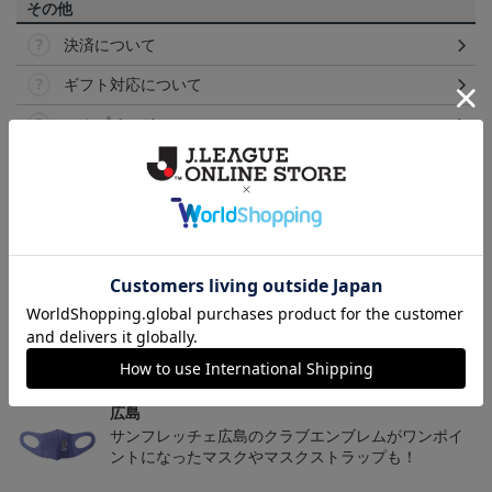
その他
決済について
ギフト対応について
ヘルプページ
トピックス
広島
サンフレッチェ広島の2022ユニフォームを着て試合
を応援しよう！
広島
サンフレッチェ広島のクラブエンブレムがワンポイ
ントになったマスクやマスクストラップも！