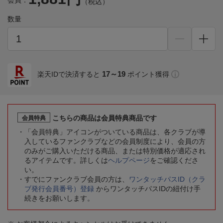
会員：
（税込）
数量
17～19
楽天IDで決済すると
ポイント獲得
こちらの商品は会員特典商品です
会員特典
「会員特典」アイコンがついている商品は、各クラブが導
入しているファンクラブなどの会員制度により、会員の方
のみがご購入いただける商品、または特別価格が適応され
るアイテムです。詳しくは
ヘルプページ
をご確認くださ
い。
すでにファンクラブ会員の方は、
ワンタッチパスID（クラ
ブ発行会員番号）登録
からワンタッチパスIDの紐付け手
続きをお願いします。