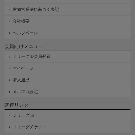
古物営業法に基づく表記
会社概要
ヘルプページ
会員向けメニュー
ＪリーグID会員登録
マイページ
購入履歴
メルマガ設定
関連リンク
Ｊリーグ.jp
Ｊリーグチケット