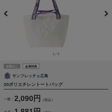
1／3
在庫なし
会員特典
サンフレッチェ広島
20ポリエチレントートバッグ
2,090円
一般：
（税込）
1,881円