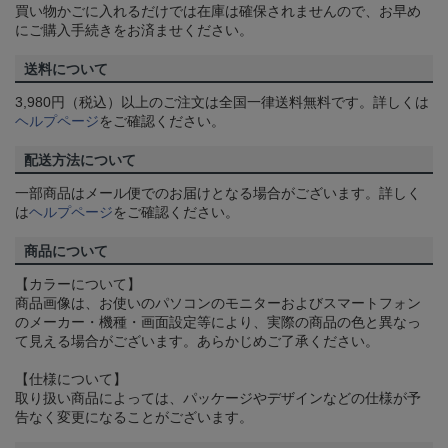
買い物かごに入れるだけでは在庫は確保されませんので、お早め
にご購入手続きをお済ませください。
送料について
3,980円（税込）以上のご注文は全国一律送料無料です。詳しくは
ヘルプページ
をご確認ください。
配送方法について
一部商品はメール便でのお届けとなる場合がございます。詳しく
は
ヘルプページ
をご確認ください。
商品について
【カラーについて】
商品画像は、お使いのパソコンのモニターおよびスマートフォン
のメーカー・機種・画面設定等により、実際の商品の色と異なっ
て見える場合がございます。あらかじめご了承ください。
【仕様について】
取り扱い商品によっては、パッケージやデザインなどの仕様が予
告なく変更になることがございます。