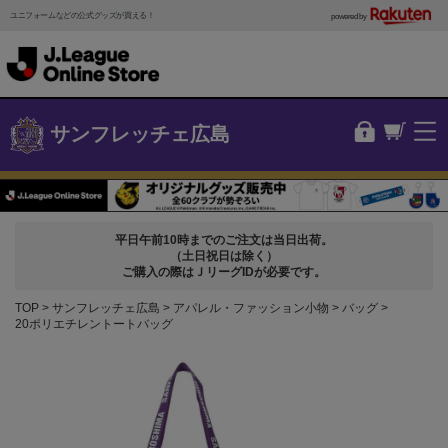
ユニフォームなどの公式グッズが買える！
powered by
サンフレッチェ広島
平日午前10時までのご注文は当日出荷。
（土日祝日は除く）
ご購入の際はＪリーグIDが必要です。
TOP
サンフレッチェ広島
アパレル・ファッション小物
バッグ
20ポリエチレントートバッグ