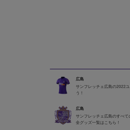
広島
サンフレッチェ広島の2022
う！
広島
サンフレッチェ広島のすべて
全グッズ一覧はこちら！