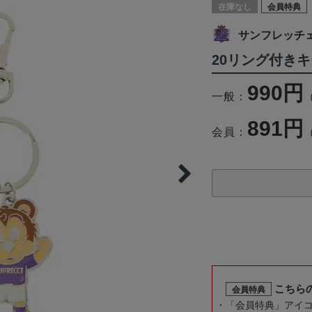
在庫なし
会員特典
サンフレッチ
20リング付き
990円
一般：
891円
会員：
こちら
会員特典
「会員特典」アイ