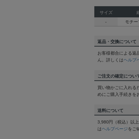
サイズ
-
モチーフ
返品・交換について
お客様都合による返
ん。詳しくは
ヘルプ
ご注文の確定につい
買い物かごに入れる
めにご購入手続きを
送料について
3,980円（税込）
は
ヘルプページ
をご