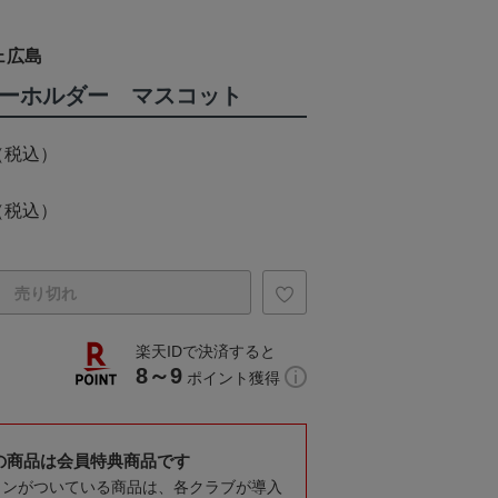
ェ広島
キーホルダー マスコット
（税込）
（税込）
売り切れ
楽天IDで決済すると
8～9
ポイント獲得
の商品は会員特典商品です
コンがついている商品は、各クラブが導入