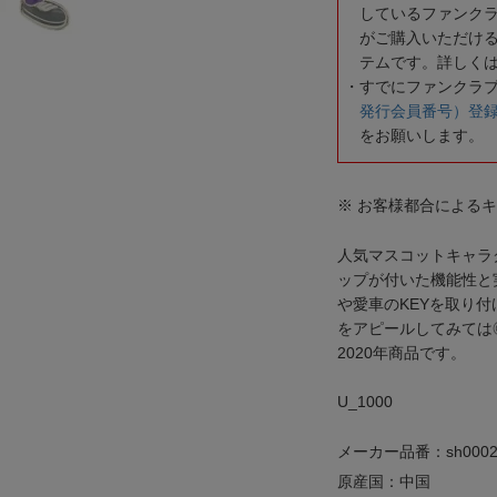
しているファンク
がご購入いただけ
テムです。詳しく
すでにファンクラ
発行会員番号）登
をお願いします。
※ お客様都合による
人気マスコットキャラ
ップが付いた機能性と
や愛車のKEYを取り
をアピールしてみては
2020年商品です。
U_1000
メーカー品番：sh0002
原産国：中国