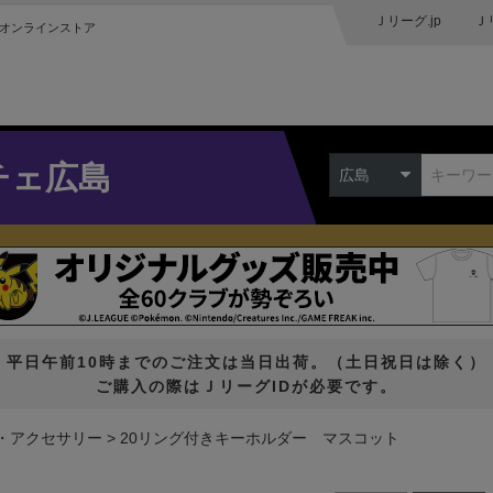
Ｊリーグ.jp
Ｊ
オンラインストア
チェ広島
広島
平日午前10時までのご注文は当日出荷。（土日祝日は除く）
ご購入の際はＪリーグIDが必要です。
・アクセサリー
20リング付きキーホルダー マスコット