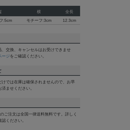
縦
横
全長
:5cm
モチーフ:3cm
12.3cm
品、交換、キャンセルはお受けできませ
ページ
をご確認ください。
て
だけでは在庫は確保されませんので、お早
お済ませください。
以上のご注文は全国一律送料無料です。詳しく
確認ください。