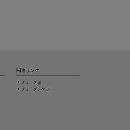
関連リンク
Ｊリーグ.jp
Ｊリーグチケット