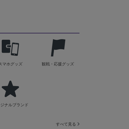
スマホグッズ
観戦・応援グッズ
リジナルブランド
すべて見る