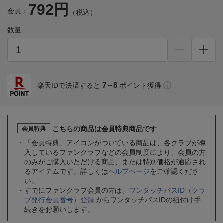
792円
会員：
（税込）
数量
7～8
楽天IDで決済すると
ポイント獲得
こちらの商品は会員特典商品です
会員特典
「会員特典」アイコンがついている商品は、各クラブが導
入しているファンクラブなどの会員制度により、会員の方
のみがご購入いただける商品、または特別価格が適応され
るアイテムです。詳しくは
ヘルプページ
をご確認くださ
い。
すでにファンクラブ会員の方は、
ワンタッチパスID（クラ
ブ発行会員番号）登録
からワンタッチパスIDの紐付け手
続きをお願いします。