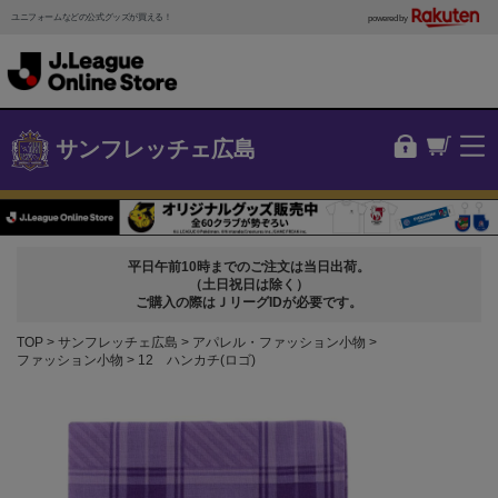
ユニフォームなどの公式グッズが買える！
powered by
サンフレッチェ広島
平日午前10時までのご注文は当日出荷。
（土日祝日は除く）
ご購入の際はＪリーグIDが必要です。
TOP
サンフレッチェ広島
アパレル・ファッション小物
ファッション小物
12 ハンカチ(ロゴ)