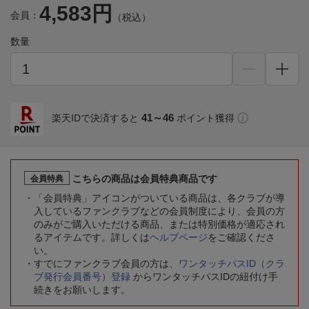
4,583円
会員：
（税込）
数量
41～46
楽天IDで決済すると
ポイント獲得
こちらの商品は会員特典商品です
会員特典
「会員特典」アイコンがついている商品は、各クラブが導
入しているファンクラブなどの会員制度により、会員の方
のみがご購入いただける商品、または特別価格が適応され
るアイテムです。詳しくは
ヘルプページ
をご確認くださ
い。
すでにファンクラブ会員の方は、
ワンタッチパスID（クラ
ブ発行会員番号）登録
からワンタッチパスIDの紐付け手
続きをお願いします。