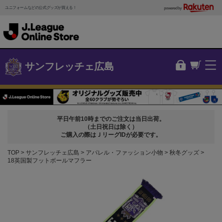
ユニフォームなどの公式グッズが買える！
powered by
サンフレッチェ広島
平日午前10時までのご注文は当日出荷。
（土日祝日は除く）
ご購入の際はＪリーグIDが必要です。
TOP
サンフレッチェ広島
アパレル・ファッション小物
秋冬グッズ
18英国製フットボールマフラー