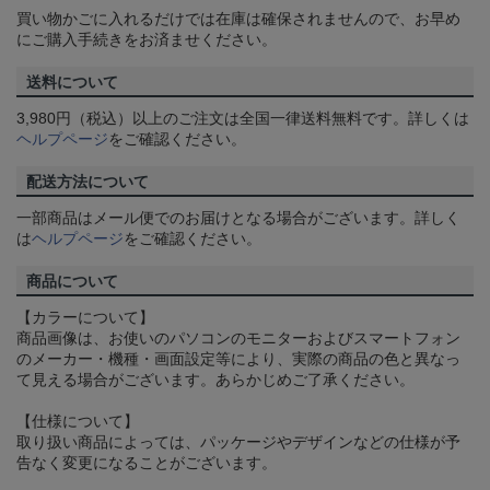
買い物かごに入れるだけでは在庫は確保されませんので、お早め
にご購入手続きをお済ませください。
送料について
3,980円（税込）以上のご注文は全国一律送料無料です。詳しくは
ヘルプページ
をご確認ください。
配送方法について
一部商品はメール便でのお届けとなる場合がございます。詳しく
は
ヘルプページ
をご確認ください。
商品について
【カラーについて】
商品画像は、お使いのパソコンのモニターおよびスマートフォン
のメーカー・機種・画面設定等により、実際の商品の色と異なっ
て見える場合がございます。あらかじめご了承ください。
【仕様について】
取り扱い商品によっては、パッケージやデザインなどの仕様が予
告なく変更になることがございます。