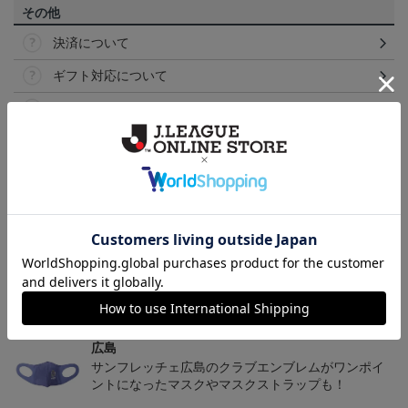
その他
決済について
ギフト対応について
ヘルプページ
トピックス
広島
サンフレッチェ広島の2022ユニフォームを着て試合
を応援しよう！
広島
サンフレッチェ広島のクラブエンブレムがワンポイ
ントになったマスクやマスクストラップも！