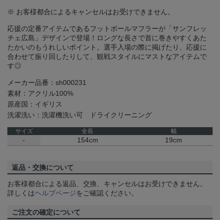
※ お客様都合によるキャンセルはお受けできません。
応援の定番アイテムであるフットボールマフラーが「サンフレッ
チェ広島」デザインで登場！ロングな長さで首に巻きやすくあた
たかいのもうれしいポイント。選手入場の際に掲げたり、応援に
合わせて振り回したりして、観戦スタイルにマストなアイテムで
す◎
メーカー品番：sh000231
素材：アクリル100%
原産国：イギリス
洗濯洗い：洗濯機洗い可 ドライクリーニング
サイズ
全長
幅
-
154cm
19cm
返品・交換について
お客様都合による返品、交換、キャンセルはお受けできません。
詳しくは
ヘルプページ
をご確認ください。
ご注文の確定について