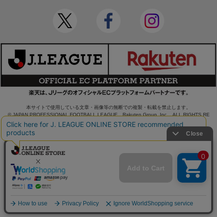
本サイトで使用している文章・画像等の無断での複製・転載を禁止します。
© JAPAN PROFESSIONAL FOOTBALL LEAGUE Rakuten Group, Inc. ALL RIGHTS RE
SERVED.
powered by