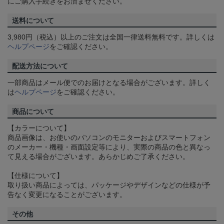
にご購入手続きをお済ませください。
送料について
3,980円（税込）以上のご注文は全国一律送料無料です。詳しくは
ヘルプページ
をご確認ください。
配送方法について
一部商品はメール便でのお届けとなる場合がございます。詳しく
は
ヘルプページ
をご確認ください。
商品について
【カラーについて】
商品画像は、お使いのパソコンのモニターおよびスマートフォン
のメーカー・機種・画面設定等により、実際の商品の色と異なっ
て見える場合がございます。あらかじめご了承ください。
【仕様について】
取り扱い商品によっては、パッケージやデザインなどの仕様が予
告なく変更になることがございます。
その他