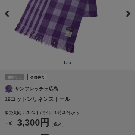
1／2
在庫なし
会員特典
サンフレッチェ広島
19コットンリネンストール
販売期間：2020年7月4日10時00分から
3,300円
一般：
（税込）