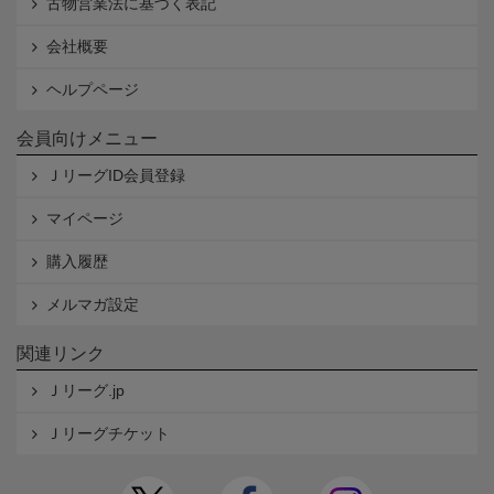
古物営業法に基づく表記
会社概要
ヘルプページ
会員向けメニュー
ＪリーグID会員登録
マイページ
購入履歴
メルマガ設定
関連リンク
Ｊリーグ.jp
Ｊリーグチケット