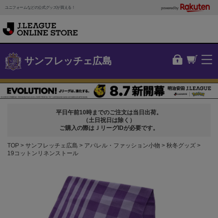
ユニフォームなどの公式グッズが買える！
powered by
サンフレッチェ広島
平日午前10時までのご注文は当日出荷。
（土日祝日は除く）
ご購入の際はＪリーグIDが必要です。
TOP
サンフレッチェ広島
アパレル・ファッション小物
秋冬グッズ
19コットンリネンストール