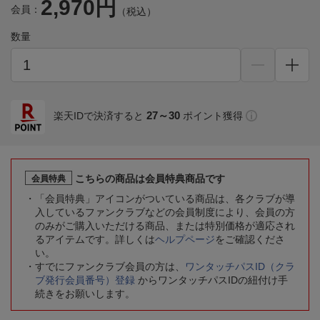
2,970円
会員：
（税込）
数量
27～30
楽天IDで決済すると
ポイント獲得
こちらの商品は会員特典商品です
会員特典
「会員特典」アイコンがついている商品は、各クラブが導
入しているファンクラブなどの会員制度により、会員の方
のみがご購入いただける商品、または特別価格が適応され
るアイテムです。詳しくは
ヘルプページ
をご確認くださ
い。
すでにファンクラブ会員の方は、
ワンタッチパスID（クラ
ブ発行会員番号）登録
からワンタッチパスIDの紐付け手
続きをお願いします。