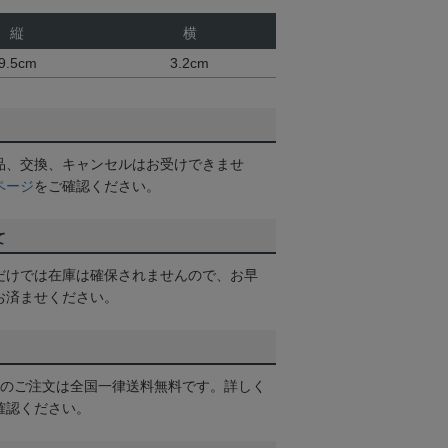
縦
横
9.5cm
3.2cm
品、交換、キャンセルはお受けできませ
ページ
をご確認ください。
て
だけでは在庫は確保されませんので、お早
お済ませください。
以上のご注文は全国一律送料無料です。詳しく
確認ください。