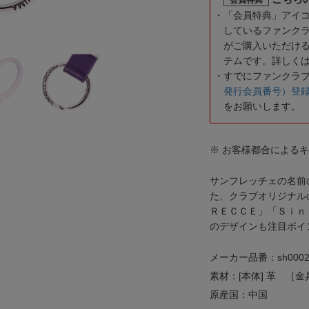
「会員特典」アイ
しているファンク
がご購入いただけ
テムです。詳しく
すでにファンクラ
発行会員番号）登
をお願いします。
※ お客様都合による
サンフレッチェの名前
た、クラブオリジナル
ＲＥＣＣＥ」「Ｓｉｎ
のデザインも注目ポイ
メーカー品番：sh0002
素材：[本体] 革 ［
原産国：中国