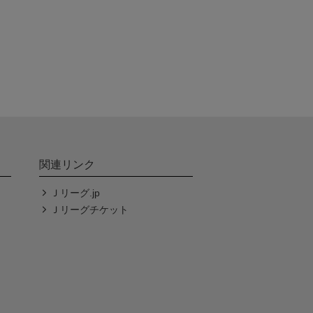
関連リンク
Ｊリーグ.jp
Ｊリーグチケット