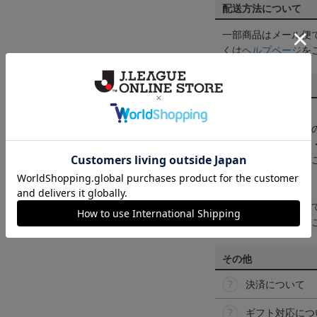
配送方法について
一部商品はメール便
くは
ヘルプページ
を
商品について
【カラーについて】
商品画像は、お使い
ンのメーカー・機種
なって見える場合が
【仕様について】
取り扱い商品によっ
予告なく変更になる
その他
決済について
ギフト対応につ