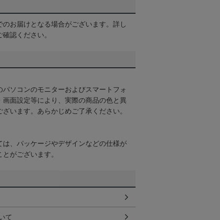
でのお届けとなる場合がございます。詳し
ご確認ください。
のパソコンのモニターおよびスマートフォ
・画面設定等により、実際の商品の色と異
ございます。あらかじめご了承ください。
ては、パッケージやデザインなどの仕様が
ことがございます。
いて