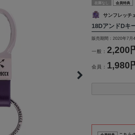
在庫なし
会員特典
サンフレッチ
18DアンドD
販売期間：2020年7月
2,200
一般：
1,980
会員：
こちら
会員特典