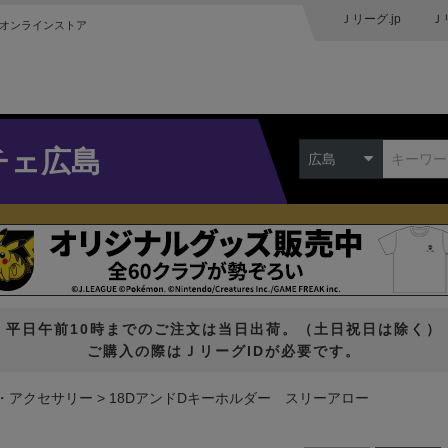
Ｊリーグ.jp
Ｊ
オンラインストア
チェ広島
広島
平日午前10時までのご注文は当日出荷。（土日祝日は除く）
ご購入の際はＪリーグIDが必要です。
・アクセサリー
18DアンドDキーホルダー スリーアロー