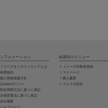
ンフォメーション
会員向けメニュー
Ｊリーグオンラインストアとは
ＪリーグID新規登録
利用規約
マイページ
個人情報保護方針
購入履歴
Cookieポリシー
メルマガ設定
特定商取引法に基づく表記
古物営業法に基づく表記
会社概要
ヘルプページ