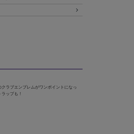
のクラブエンブレムがワンポイントになっ
トラップも！