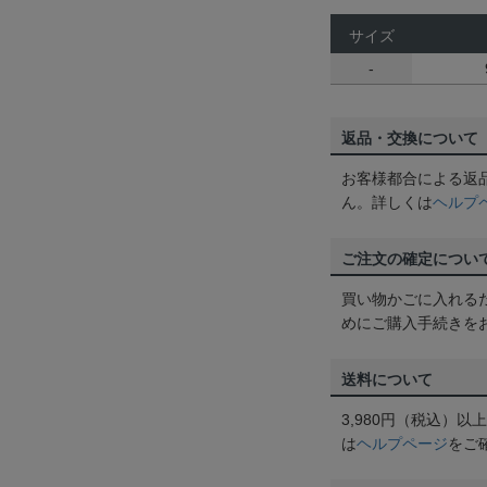
サイズ
-
返品・交換について
お客様都合による返
ん。詳しくは
ヘルプ
ご注文の確定につい
買い物かごに入れる
めにご購入手続きを
送料について
3,980円（税込）
は
ヘルプページ
をご