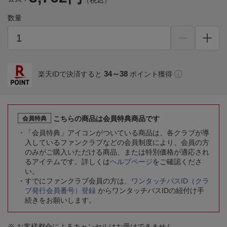
（税込）
数量
34～38
楽天IDで決済すると
ポイント獲得
こちらの商品は会員特典商品です
会員特典
「会員特典」アイコンがついている商品は、各クラブが導
入しているファンクラブなどの会員制度により、会員の方
のみがご購入いただける商品、または特別価格が適応され
るアイテムです。詳しくは
ヘルプページ
をご確認くださ
い。
すでにファンクラブ会員の方は、
ワンタッチパスID（クラ
ブ発行会員番号）登録
からワンタッチパスIDの紐付け手
続きをお願いします。
※ お客様都合によるキャンセルはお受けできません。