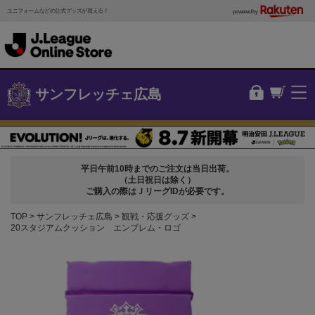
ユニフォームなどの公式グッズが買える！
powered by
サンフレッチェ広島
平日午前10時までのご注文は当日出荷。
（土日祝日は除く）
ご購入の際はＪリーグIDが必要です。
TOP
サンフレッチェ広島
観戦・応援グッズ
20スタジアムクッション エンブレム・ロゴ