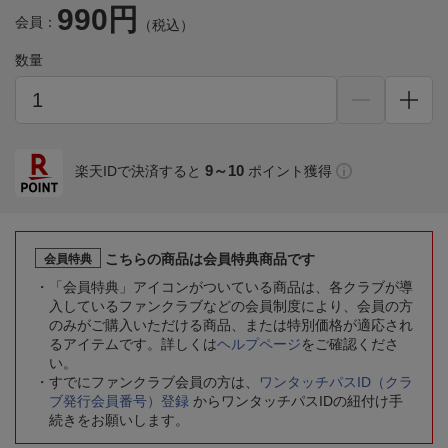
990円
会員：
（税込）
数量
9～10
楽天IDで決済すると
ポイント獲得
こちらの商品は会員特典商品です
会員特典
「会員特典」アイコンがついている商品は、各クラブが導
入しているファンクラブなどの会員制度により、会員の方
のみがご購入いただける商品、または特別価格が適応され
るアイテムです。詳しくは
ヘルプページ
をご確認くださ
い。
すでにファンクラブ会員の方は、
ワンタッチパスID（クラ
ブ発行会員番号）登録
からワンタッチパスIDの紐付け手
続きをお願いします。