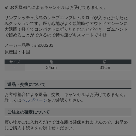
※ お客様都合によるキャンセルはお受けできません。
サンフレッチェ広島のクラブエンブレム＆ロゴが入った折りたた
みクッションです。座り心地がよく観戦時やアウトドアシーンに
大活躍！軽くてコンパクトに折りたたむことができ、ゴムバンド
で留めることができるので持ち運びもスマートです◎
メーカー品番：sh000283
原産国：中国
サイズ
縦
横
-
34cm
31cm
返品・交換について
お客様都合による返品、交換、キャンセルはお受けできません。
詳しくは
ヘルプページ
をご確認ください。
ご注文の確定について
買い物かごに入れるだけでは在庫は確保されませんので、お早め
にご購入手続きをお済ませください。