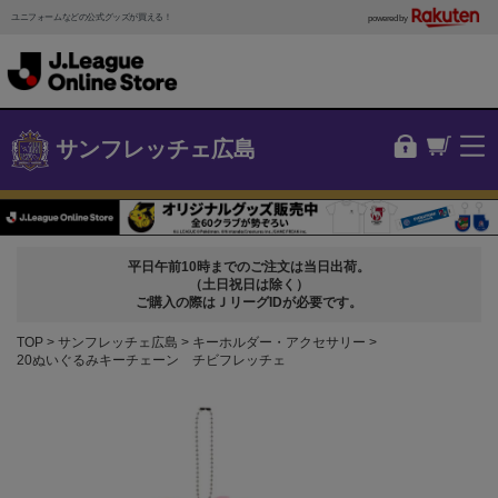
ユニフォームなどの公式グッズが買える！
powered by
サンフレッチェ広島
平日午前10時までのご注文は当日出荷。
（土日祝日は除く）
ご購入の際はＪリーグIDが必要です。
TOP
サンフレッチェ広島
キーホルダー・アクセサリー
20ぬいぐるみキーチェーン チビフレッチェ