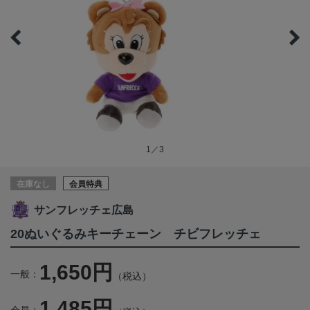
1／3
在庫なし
会員特典
サンフレッチェ広島
20ぬいぐるみキーチェーン チビフレッチェ
1,650円
一般：
（税込）
1,485円