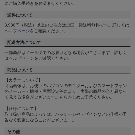
にご購入手続きをお済ませください。
送料について
3,980円（税込）以上のご注文は全国一律送料無料です。詳しくは
ヘルプページ
をご確認ください。
配送方法について
一部商品はメール便でのお届けとなる場合がございます。詳しく
は
ヘルプページ
をご確認ください。
商品について
【カラーについて】
商品画像は、お使いのパソコンのモニターおよびスマートフォン
のメーカー・機種・画面設定等により、実際の商品の色と異なっ
て見える場合がございます。あらかじめご了承ください。
【仕様について】
取り扱い商品によっては、パッケージやデザインなどの仕様が予
告なく変更になることがございます。
その他