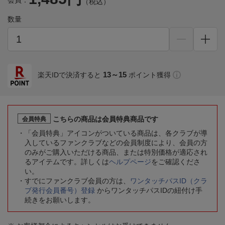
会員：
（税込）
数量
13～15
楽天IDで決済すると
ポイント獲得
こちらの商品は会員特典商品です
会員特典
「会員特典」アイコンがついている商品は、各クラブが導
入しているファンクラブなどの会員制度により、会員の方
のみがご購入いただける商品、または特別価格が適応され
るアイテムです。詳しくは
ヘルプページ
をご確認くださ
い。
すでにファンクラブ会員の方は、
ワンタッチパスID（クラ
ブ発行会員番号）登録
からワンタッチパスIDの紐付け手
続きをお願いします。