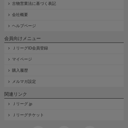
古物営業法に基づく表記
会社概要
ヘルプページ
会員向けメニュー
ＪリーグID会員登録
マイページ
購入履歴
メルマガ設定
関連リンク
Ｊリーグ.jp
Ｊリーグチケット