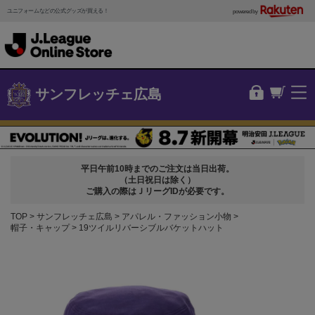
ユニフォームなどの公式グッズが買える！
powered by
サンフレッチェ広島
平日午前10時までのご注文は当日出荷。
（土日祝日は除く）
ご購入の際はＪリーグIDが必要です。
TOP
サンフレッチェ広島
アパレル・ファッション小物
帽子・キャップ
19ツイルリバーシブルバケットハット