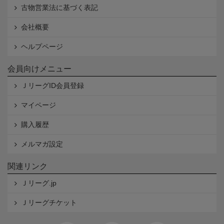
古物営業法に基づく表記
会社概要
ヘルプページ
会員向けメニュー
ＪリーグID会員登録
マイページ
購入履歴
メルマガ設定
関連リンク
Ｊリーグ.jp
Ｊリーグチケット