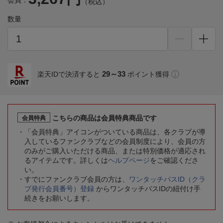
会員：
（税込）
数量
29～33
楽天IDで決済すると
ポイント獲得
こちらの商品は会員特典商品です
会員特典
「会員特典」アイコンがついている商品は、各クラブが導
入しているファンクラブなどの会員制度により、会員の方
のみがご購入いただける商品、または特別価格が適応され
るアイテムです。詳しくは
ヘルプページ
をご確認くださ
い。
すでにファンクラブ会員の方は、
ワンタッチパスID（クラ
ブ発行会員番号）登録
からワンタッチパスIDの紐付け手
続きをお願いします。