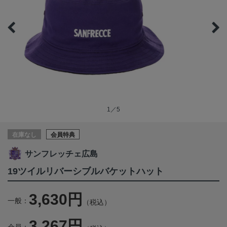
1／5
在庫なし
会員特典
サンフレッチェ広島
19ツイルリバーシブルバケットハット
3,630円
一般：
（税込）
3,267円