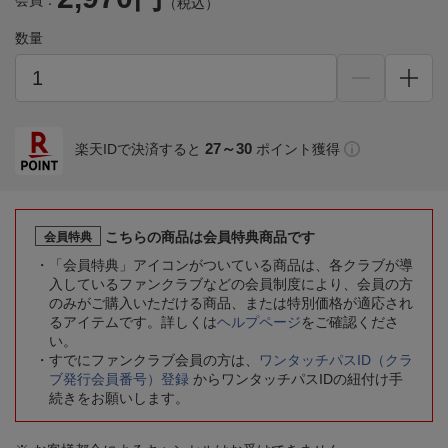
会員：
（税込）
数量
27～30
楽天IDで決済すると
ポイント獲得
こちらの商品は会員特典商品です
会員特典
「会員特典」アイコンがついている商品は、各クラブが導
入しているファンクラブなどの会員制度により、会員の方
のみがご購入いただける商品、または特別価格が適応され
るアイテムです。詳しくは
ヘルプページ
をご確認くださ
い。
すでにファンクラブ会員の方は、
ワンタッチパスID（クラ
ブ発行会員番号）登録
からワンタッチパスIDの紐付け手
続きをお願いします。