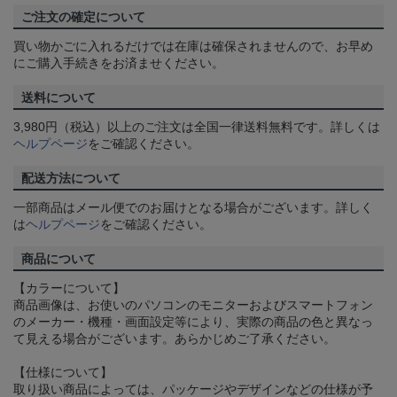
ご注文の確定について
買い物かごに入れるだけでは在庫は確保されませんので、お早め
にご購入手続きをお済ませください。
送料について
3,980円（税込）以上のご注文は全国一律送料無料です。詳しくは
ヘルプページ
をご確認ください。
配送方法について
一部商品はメール便でのお届けとなる場合がございます。詳しく
は
ヘルプページ
をご確認ください。
商品について
【カラーについて】
商品画像は、お使いのパソコンのモニターおよびスマートフォン
のメーカー・機種・画面設定等により、実際の商品の色と異なっ
て見える場合がございます。あらかじめご了承ください。
【仕様について】
取り扱い商品によっては、パッケージやデザインなどの仕様が予