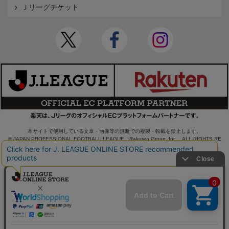
Ｊリーグチケット
本サイトで使用している文章・画像等の無断での複製・転載を禁止します。
© JAPAN PROFESSIONAL FOOTBALL LEAGUE Rakuten Group, Inc. ALL RIGHTS RE
SERVED.
powered by