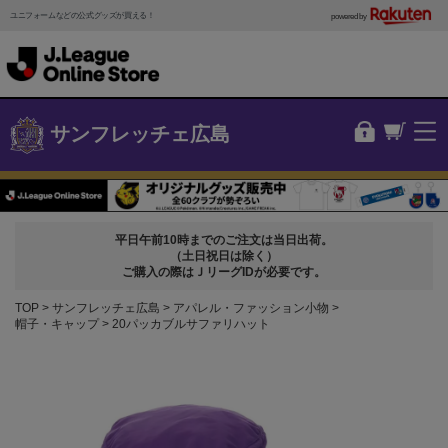
ユニフォームなどの公式グッズが買える！
powered by
サンフレッチェ広島
平日午前10時までのご注文は当日出荷。
（土日祝日は除く）
ご購入の際はＪリーグIDが必要です。
TOP
サンフレッチェ広島
アパレル・ファッション小物
帽子・キャップ
20パッカブルサファリハット