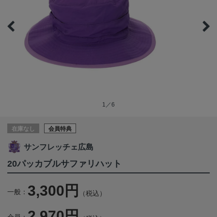
1／6
在庫なし
会員特典
サンフレッチェ広島
20パッカブルサファリハット
3,300円
一般：
（税込）
2,970円