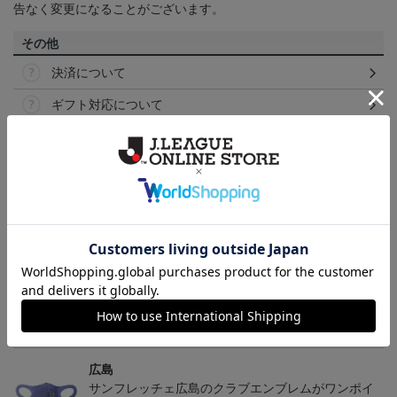
告なく変更になることがございます。
その他
決済について
ギフト対応について
ヘルプページ
トピックス
広島
サンフレッチェ広島の2022ユニフォームを着て試合
を応援しよう！
広島
サンフレッチェ広島のクラブエンブレムがワンポイ