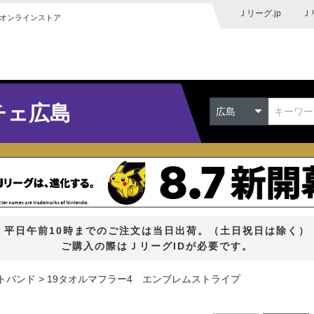
Ｊリーグ.jp
Ｊ
オンラインストア
チェ広島
広島
平日午前10時までのご注文は当日出荷。（土日祝日は除く）
ご購入の際はＪリーグIDが必要です。
トバンド
19タオルマフラー4 エンブレムストライプ