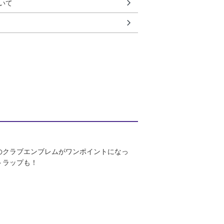
いて
のクラブエンブレムがワンポイントになっ
トラップも！