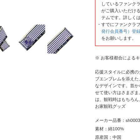
しているファンク
がご購入いただけ
テムです。詳しく
すでにファンクラ
発行会員番号）登
をお願いします。
※ お客様都合による
応援スタイルに必携の
ブエンブレムを添えた
なデザインです。首か
せて使い方はさまざま
は、観戦時はもちろん
お家観戦グッズ
メーカー品番：sh0003
素材：綿100%
原産国：中国