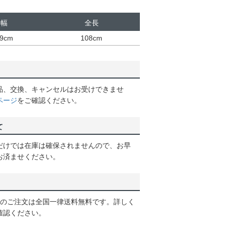
幅
全長
9cm
108cm
品、交換、キャンセルはお受けできませ
ページ
をご確認ください。
て
だけでは在庫は確保されませんので、お早
お済ませください。
以上のご注文は全国一律送料無料です。詳しく
確認ください。