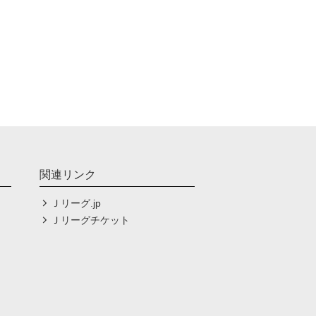
関連リンク
Ｊリーグ.jp
Ｊリーグチケット