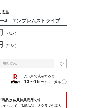
ェ広島
ラー4 エンブレムストライプ
円
（税込）
円
（税込）
売り切れ
楽天IDで決済すると
13～15
ポイント獲得
の商品は会員特典商品です
コンがついている商品は、各クラブが導入