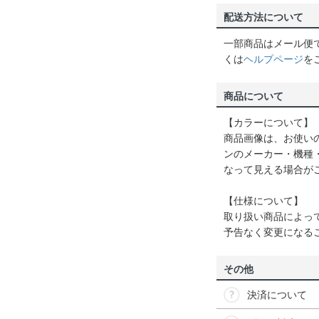
配送方法について
一部商品はメール便
くは
ヘルプページ
を
商品について
【カラーについて】
商品画像は、お使い
ンのメーカー・機種
なって見える場合が
【仕様について】
取り扱い商品によっ
予告なく変更になる
その他
決済について