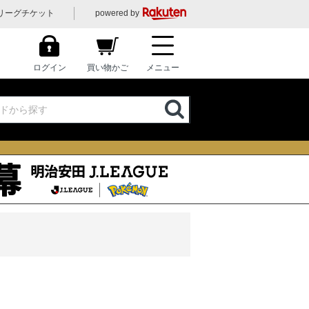
リーグチケット
powered by
ログイン
買い物かご
メニュー