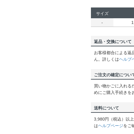
サイズ
-
1
返品・交換について
お客様都合による返
ん。詳しくは
ヘルプ
ご注文の確定につい
買い物かごに入れる
めにご購入手続きを
送料について
3,980円（税込）
は
ヘルプページ
をご