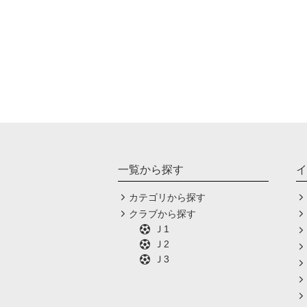
一覧から探す
イ
カテゴリから探す
クラブから探す
Ｊ1
Ｊ2
Ｊ3