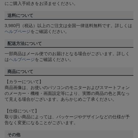
にご購入手続きをお済ませください。
送料について
3,980円（税込）以上のご注文は全国一律送料無料です。詳しくは
ヘルプページ
をご確認ください。
配送方法について
一部商品はメール便でのお届けとなる場合がございます。詳しく
は
ヘルプページ
をご確認ください。
商品について
【カラーについて】
商品画像は、お使いのパソコンのモニターおよびスマートフォン
のメーカー・機種・画面設定等により、実際の商品の色と異なっ
て見える場合がございます。あらかじめご了承ください。
【仕様について】
取り扱い商品によっては、パッケージやデザインなどの仕様が予
告なく変更になることがございます。
その他