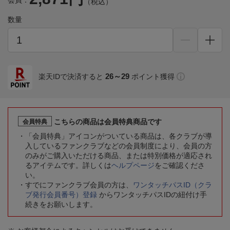
会員：
（税込）
数量
26～29
楽天IDで決済すると
ポイント獲得
こちらの商品は会員特典商品です
会員特典
「会員特典」アイコンがついている商品は、各クラブが導
入しているファンクラブなどの会員制度により、会員の方
のみがご購入いただける商品、または特別価格が適応され
るアイテムです。詳しくは
ヘルプページ
をご確認くださ
い。
すでにファンクラブ会員の方は、
ワンタッチパスID（クラ
ブ発行会員番号）登録
からワンタッチパスIDの紐付け手
続きをお願いします。