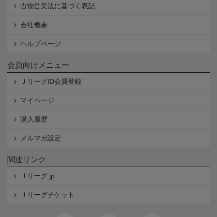
古物営業法に基づく表記
会社概要
ヘルプページ
会員向けメニュー
ＪリーグID会員登録
マイページ
購入履歴
メルマガ設定
関連リンク
Ｊリーグ.jp
Ｊリーグチケット