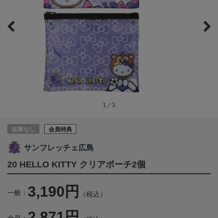
1／3
在庫なし
会員特典
サンフレッチェ広島
20 HELLO KITTY クリアポーチ2個
3,190円
一般：
（税込）
2,871円