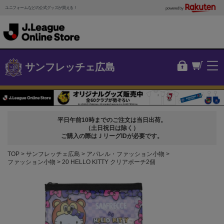
ユニフォームなどの公式グッズが買える！
powered by
サンフレッチェ広島
平日午前10時までのご注文は当日出荷。
（土日祝日は除く）
ご購入の際はＪリーグIDが必要です。
TOP
サンフレッチェ広島
アパレル・ファッション小物
ファッション小物
20 HELLO KITTY クリアポーチ2個