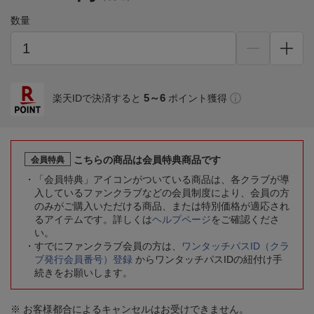
数量
5～6
楽天IDで決済すると
ポイント獲得
こちらの商品は会員特典商品です
会員特典
「会員特典」アイコンがついている商品は、各クラブが導
入しているファンクラブなどの会員制度により、会員の方
のみがご購入いただける商品、または特別価格が適応され
るアイテムです。詳しくは
ヘルプページ
をご確認くださ
い。
すでにファンクラブ会員の方は、
ワンタッチパスID（クラ
ブ発行会員番号）登録
からワンタッチパスIDの紐付け手
続きをお願いします。
※ お客様都合によるキャンセルはお受けできません。