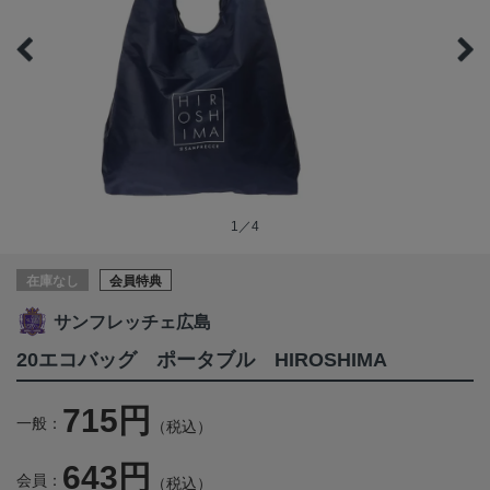
1／4
在庫なし
会員特典
サンフレッチェ広島
20エコバッグ ポータブル HIROSHIMA
715円
一般：
（税込）
643円
会員：
（税込）