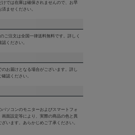
だけでは在庫は確保されませんので、お早
お済ませください。
以上のご注文は全国一律送料無料です。詳しく
確認ください。
でのお届けとなる場合がございます。詳し
ご確認ください。
のパソコンのモニターおよびスマートフォ
・画面設定等により、実際の商品の色と異
ございます。あらかじめご了承ください。