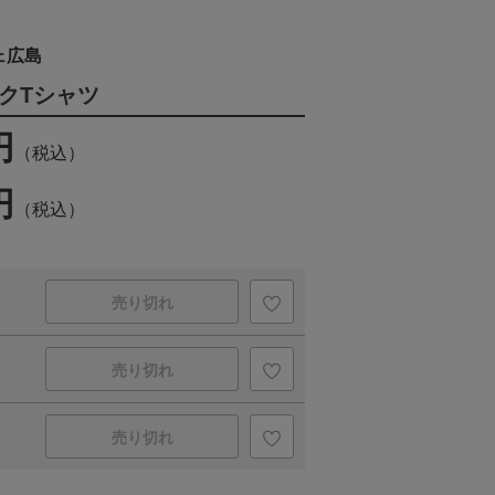
ェ広島
クTシャツ
円
（税込）
円
（税込）
売り切れ
売り切れ
売り切れ