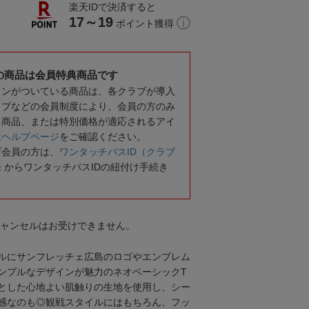
楽天IDで決済すると
17～19
ポイント獲得
の商品は会員特典商品です
コンがついている商品は、各クラブが導入
ラブなどの会員制度により、会員の方のみ
る商品、または特別価格が適応されるアイ
は
ヘルプページ
をご確認ください。
ブ会員の方は、
ワンタッチパスID（クラブ
録
からワンタッチパスIDの紐付け手続き
キャンセルはお受けできません。
ルにサンフレッチェ広島のロゴやエンブレム
ンプルなデザインが魅力のネオベーシックT
とした心地よい肌触りの生地を使用し、シー
感なのも◎観戦スタイルにはもちろん、フッ