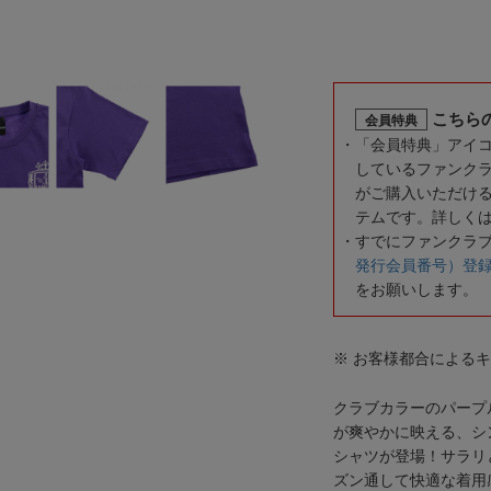
こちら
会員特典
「会員特典」アイ
しているファンク
がご購入いただけ
テムです。詳しく
すでにファンクラ
発行会員番号）登
をお願いします。
※ お客様都合による
クラブカラーのパープ
が爽やかに映える、シ
シャツが登場！サラリ
ズン通して快適な着用