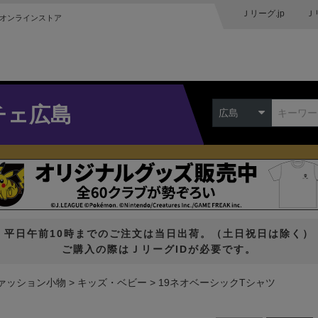
Ｊリーグ.jp
Ｊ
オンラインストア
チェ広島
広島
平日午前10時までのご注文は当日出荷。（土日祝日は除く）
ご購入の際はＪリーグIDが必要です。
ァッション小物
キッズ・ベビー
19ネオベーシックTシャツ