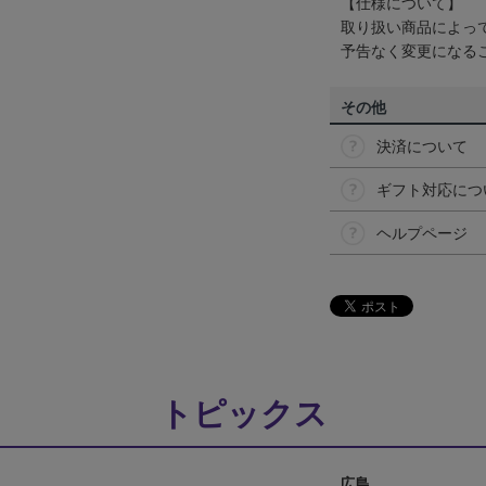
【仕様について】
取り扱い商品によっ
予告なく変更になる
その他
決済について
ギフト対応につ
ヘルプページ
トピックス
広島