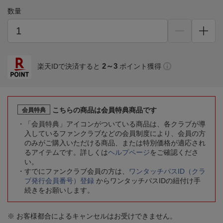
数量
2～3
楽天IDで決済すると
ポイント獲得
こちらの商品は会員特典商品です
会員特典
「会員特典」アイコンがついている商品は、各クラブが導
入しているファンクラブなどの会員制度により、会員の方
のみがご購入いただける商品、または特別価格が適応され
るアイテムです。詳しくは
ヘルプページ
をご確認くださ
い。
すでにファンクラブ会員の方は、
ワンタッチパスID（クラ
ブ発行会員番号）登録
からワンタッチパスIDの紐付け手
続きをお願いします。
※ お客様都合によるキャンセルはお受けできません。