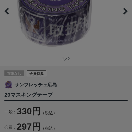
1／2
在庫なし
会員特典
サンフレッチェ広島
20マスキングテープ
330円
一般：
（税込）
297円
会員：
（税込）