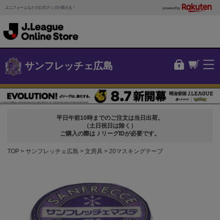
ユニフォームなどの公式グッズが買える！
powered by
サンフレッチェ広島
平日午前10時までのご注文は当日出荷。
（土日祝日は除く）
ご購入の際はＪリーグIDが必要です。
TOP
サンフレッチェ広島
文房具
20マスキングテープ