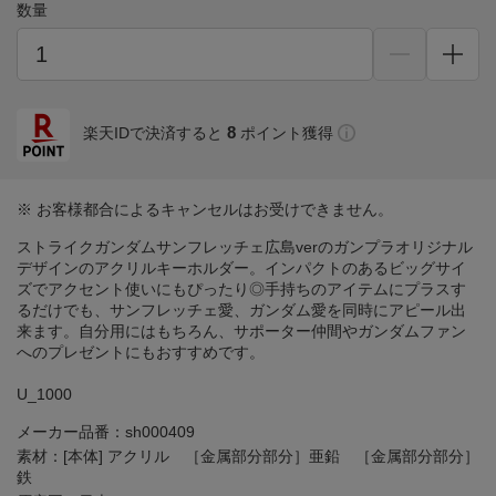
数量
8
楽天IDで決済すると
ポイント獲得
※ お客様都合によるキャンセルはお受けできません。
ストライクガンダムサンフレッチェ広島verのガンプラオリジナル
デザインのアクリルキーホルダー。インパクトのあるビッグサイ
ズでアクセント使いにもぴったり◎手持ちのアイテムにプラスす
るだけでも、サンフレッチェ愛、ガンダム愛を同時にアピール出
来ます。自分用にはもちろん、サポーター仲間やガンダムファン
へのプレゼントにもおすすめです。
U_1000
メーカー品番：sh000409
素材：[本体] アクリル ［金属部分部分］亜鉛 ［金属部分部分］
鉄