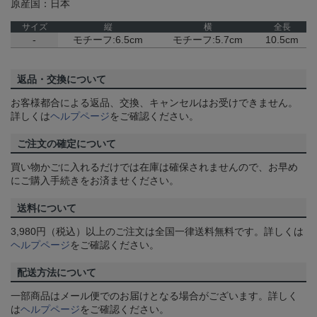
原産国：日本
サイズ
縦
横
全長
-
モチーフ:6.5cm
モチーフ:5.7cm
10.5cm
返品・交換について
お客様都合による返品、交換、キャンセルはお受けできません。
詳しくは
ヘルプページ
をご確認ください。
ご注文の確定について
買い物かごに入れるだけでは在庫は確保されませんので、お早め
にご購入手続きをお済ませください。
送料について
3,980円（税込）以上のご注文は全国一律送料無料です。詳しくは
ヘルプページ
をご確認ください。
配送方法について
一部商品はメール便でのお届けとなる場合がございます。詳しく
は
ヘルプページ
をご確認ください。