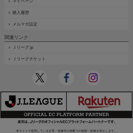
マイページ
購入履歴
メルマガ設定
関連リンク
Ｊリーグ.jp
Ｊリーグチケット
本サイトで使用している文章・画像等の無断での複製・転載を禁止します。