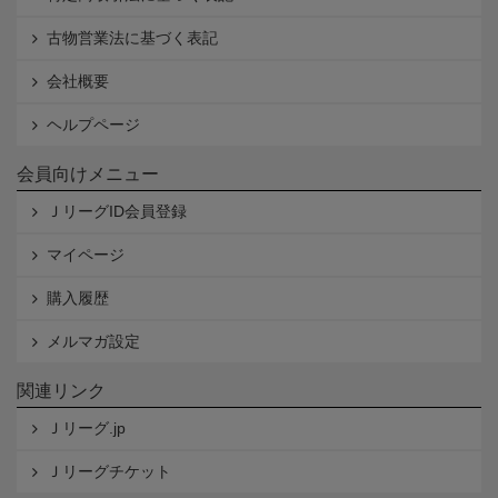
古物営業法に基づく表記
会社概要
ヘルプページ
会員向けメニュー
ＪリーグID会員登録
マイページ
購入履歴
メルマガ設定
関連リンク
Ｊリーグ.jp
Ｊリーグチケット