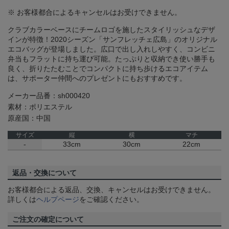
※ お客様都合によるキャンセルはお受けできません。
クラブカラーベースにチームロゴを施したスタイリッシュなデザ
インが特徴！2020シーズン「サンフレッチェ広島」のオリジナル
エコバッグが登場しました。広口で出し入れしやすく、コンビニ
弁当もフラットに持ち運び可能。たっぷりと収納でき使い勝手も
良く、折りたたむことでコンパクトに持ち歩けるエコアイテム
は、サポーター仲間へのプレゼントにもおすすめです。
メーカー品番：sh000420
素材：ポリエステル
原産国：中国
サイズ
縦
横
マチ
-
33cm
30cm
22cm
返品・交換について
お客様都合による返品、交換、キャンセルはお受けできません。
詳しくは
ヘルプページ
をご確認ください。
ご注文の確定について