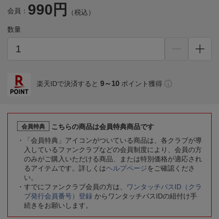
990円
会員：
（税込）
数量
9～10
楽天IDで決済すると
ポイント獲得
こちらの商品は会員特典商品です
会員特典
「会員特典」アイコンがついている商品は、各クラブが導
入しているファンクラブなどの会員制度により、会員の方
のみがご購入いただける商品、または特別価格が適応され
るアイテムです。詳しくは
ヘルプページ
をご確認くださ
い。
すでにファンクラブ会員の方は、
ワンタッチパスID（クラ
ブ発行会員番号）登録
からワンタッチパスIDの紐付け手
続きをお願いします。