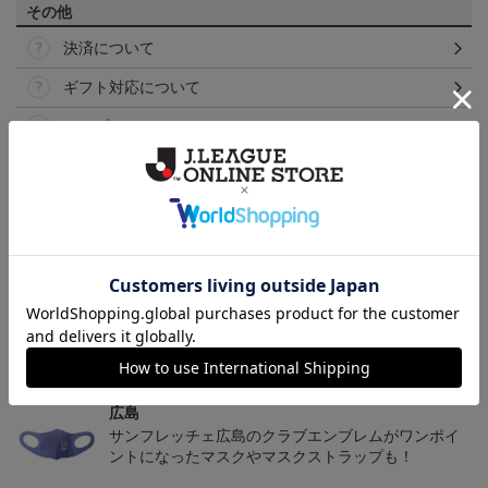
その他
決済について
ギフト対応について
ヘルプページ
トピックス
広島
サンフレッチェ広島の2022ユニフォームを着て試合
を応援しよう！
広島
サンフレッチェ広島のクラブエンブレムがワンポイ
ントになったマスクやマスクストラップも！