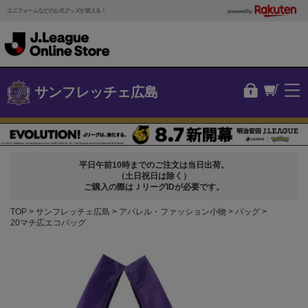
ユニフォームなどの公式グッズが買える！
powered by
サンフレッチェ広島
平日午前10時までのご注文は当日出荷。
（土日祝日は除く）
ご購入の際はＪリーグIDが必要です。
TOP
サンフレッチェ広島
アパレル・ファッション小物
バッグ
20マチ広エコバッグ