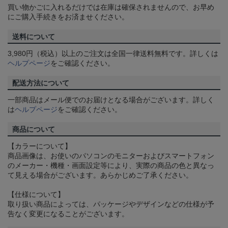
買い物かごに入れるだけでは在庫は確保されませんので、お早め
にご購入手続きをお済ませください。
送料について
3,980円（税込）以上のご注文は全国一律送料無料です。詳しくは
ヘルプページ
をご確認ください。
配送方法について
一部商品はメール便でのお届けとなる場合がございます。詳しく
は
ヘルプページ
をご確認ください。
商品について
【カラーについて】
商品画像は、お使いのパソコンのモニターおよびスマートフォン
のメーカー・機種・画面設定等により、実際の商品の色と異なっ
て見える場合がございます。あらかじめご了承ください。
【仕様について】
取り扱い商品によっては、パッケージやデザインなどの仕様が予
告なく変更になることがございます。