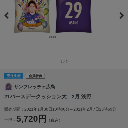
1／2
受注生産
会員特典
サンフレッチェ広島
21バースデークッション大 2月 浅野
販売期間：2021年1月30日10時00分～2021年2月7日23時59分
5,720円
一般：
（税込）