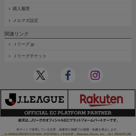
購入履歴
メルマガ設定
関連リンク
Ｊリーグ.jp
Ｊリーグチケット
本サイトで使用している文章・画像等の無断での複製・転載を禁止します。
© JAPAN PROFESSIONAL FOOTBALL LEAGUE Rakuten Group, Inc. ALL RIGHTS RE