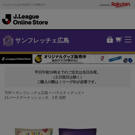
ユニフォームなどの公式グッズが買える！
powered by
サンフレッチェ広島
平日午前10時までのご注文は当日出荷。
（土日祝日は除く）
ご購入の際はＪリーグIDが必要です。
TOP
サンフレッチェ広島
バラエティグッズ
21バースデークッション大 2月 浅野