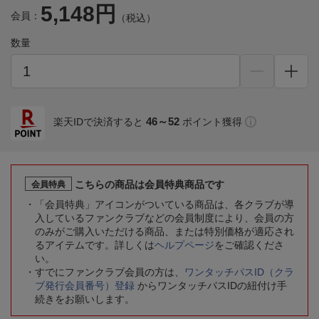
5,148円
会員：
（税込）
数量
46～52
楽天IDで決済すると
ポイント獲得
こちらの商品は会員特典商品です
会員特典
「会員特典」アイコンがついている商品は、各クラブが導
入しているファンクラブなどの会員制度により、会員の方
のみがご購入いただける商品、または特別価格が適応され
るアイテムです。詳しくは
ヘルプページ
をご確認くださ
い。
すでにファンクラブ会員の方は、
ワンタッチパスID（クラ
ブ発行会員番号）登録
からワンタッチパスIDの紐付け手
続きをお願いします。