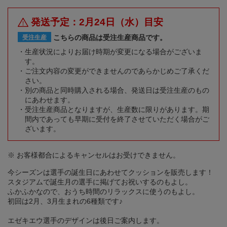
発送予定：2月24日（水）目安
こちらの商品は受注生産商品です。
受注生産
生産状況によりお届け時期が変更になる場合がございま
す。
ご注文内容の変更ができませんのであらかじめご了承くだ
さい。
別の商品と同時購入される場合、発送日は受注生産のもの
にあわせます。
受注生産商品となりますが、生産数に限りがあります。期
間内であっても早期に受付を終了させていただく場合がご
ざいます。
※ お客様都合によるキャンセルはお受けできません。
今シーズンは選手の誕生日にあわせてクッションを販売します！
スタジアムで誕生月の選手に掲げてお祝いするのもよし。
ふかふかなので、おうち時間のリラックスに使うのもよし。
初回は2月、3月生まれの6種類です♪
エゼキエウ選手のデザインは後日ご案内します。