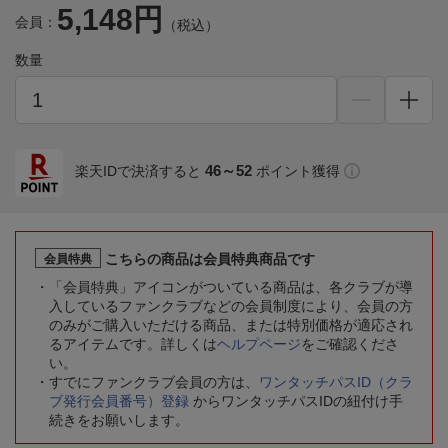
5,148円
会員：
（税込）
数量
46～52
楽天IDで決済すると
ポイント獲得
こちらの商品は会員特典商品です
会員特典
「会員特典」アイコンがついている商品は、各クラブが導
入しているファンクラブなどの会員制度により、会員の方
のみがご購入いただける商品、または特別価格が適応され
るアイテムです。詳しくは
ヘルプページ
をご確認くださ
い。
すでにファンクラブ会員の方は、
ワンタッチパスID（クラ
ブ発行会員番号）登録
からワンタッチパスIDの紐付け手
続きをお願いします。