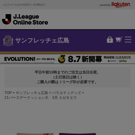
ユニフォームなどの公式グッズが買える！
powered by
サンフレッチェ広島
平日午前10時までのご注文は当日出荷。
（土日祝日は除く）
ご購入の際はＪリーグIDが必要です。
TOP
サンフレッチェ広島
バラエティグッズ
21バースデークッション大 3月 エゼキエウ