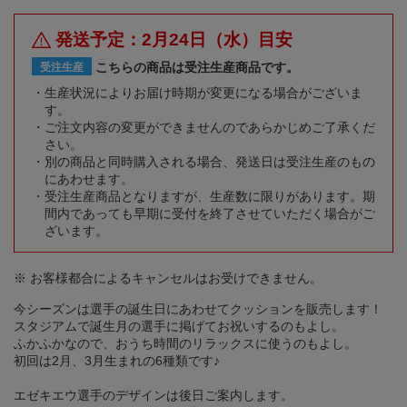
発送予定：2月24日（水）目安
こちらの商品は受注生産商品です。
受注生産
生産状況によりお届け時期が変更になる場合がございま
す。
ご注文内容の変更ができませんのであらかじめご了承くだ
さい。
別の商品と同時購入される場合、発送日は受注生産のもの
にあわせます。
受注生産商品となりますが、生産数に限りがあります。期
間内であっても早期に受付を終了させていただく場合がご
ざいます。
※ お客様都合によるキャンセルはお受けできません。
今シーズンは選手の誕生日にあわせてクッションを販売します！
スタジアムで誕生月の選手に掲げてお祝いするのもよし。
ふかふかなので、おうち時間のリラックスに使うのもよし。
初回は2月、3月生まれの6種類です♪
エゼキエウ選手のデザインは後日ご案内します。