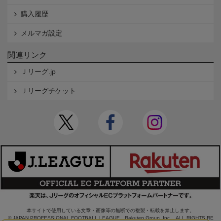
購入履歴
メルマガ設定
関連リンク
Ｊリーグ.jp
Ｊリーグチケット
本サイトで使用している文章・画像等の無断での複製・転載を禁止します。
© JAPAN PROFESSIONAL FOOTBALL LEAGUE Rakuten Group, Inc. ALL RIGHTS RE