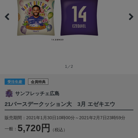
1／2
受注生産
会員特典
サンフレッチェ広島
21バースデークッション大 3月 エゼキエウ
販売期間：2021年1月30日10時00分～2021年2月7日23時59分
5,720円
一般：
（税込）