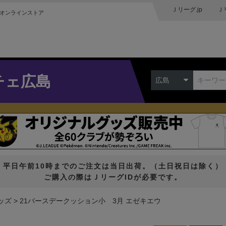
Ｊリーグ.jp
Ｊ
オンラインストア
チェ広島
広島
平日午前10時までのご注文は当日出荷。（土日祝日は除く）
ご購入の際はＪリーグIDが必要です。
ッズ
21バースデークッション小 3月 エゼキエウ