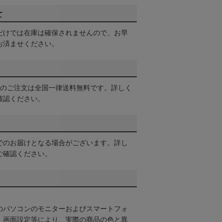
て
だけでは在庫は確保されませんので、お早
お済ませください。
以上のご注文は全国一律送料無料です。詳しく
確認ください。
でのお届けとなる場合がございます。詳し
ご確認ください。
のパソコンのモニターおよびスマートフォ
・画面設定等により、実際の商品の色と異