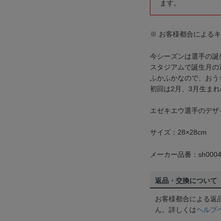
ます。
※ お客様都合による
今シーズンは選手の誕
スタジアムで誕生月の
ふかふかなので、おう
初回は2月、3月生まれ
エゼキエウ選手のデザ
サイズ：28×28cm
メーカー品番：sh0004
返品・交換について
お客様都合による返
ん。詳しくは
ヘルプ