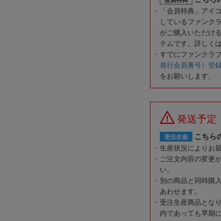
「会員特典」アイ
しているファンク
がご購入いただけ
テムです。詳しく
すでにファンクラ
発行会員番号）登
をお願いします。
発送予定
こちら
受注生産
生産状況によりお
ご注文内容の変更
い。
別の商品と同時購
あわせます。
受注生産商品とな
内であっても早期