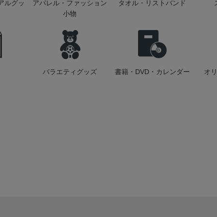
アルグッ
アパレル・ファッション
タオル・リストバンド
小物
バラエティグッズ
書籍・DVD・カレンダー
オ