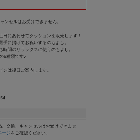
キャンセルはお受けできません。
生日にあわせてクッションを販売します！
選手に掲げてお祝いするのもよし。
ち時間のリラックスに使うのもよし。
の6種類です♪
インは後日ご案内します。
54
品、交換、キャンセルはお受けできませ
ページ
をご確認ください。