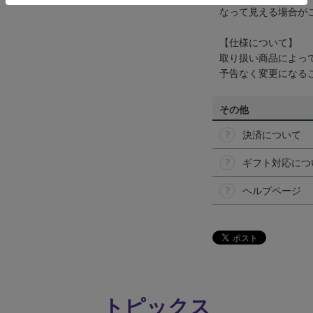
なって見える場合が
【仕様について】
取り扱い商品によっ
予告なく変更になる
その他
決済について
ギフト対応につ
ヘルプページ
トピックス