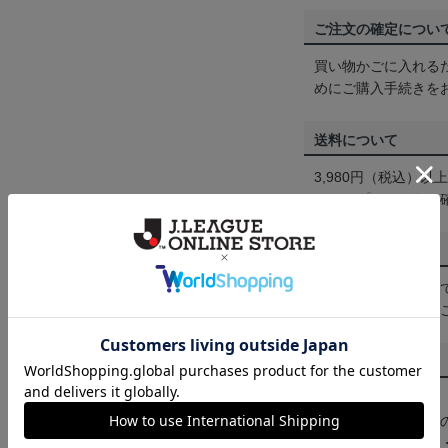
ご注文の確定につい
買い物かごに入れる
めにご購入手続きを
送料について
3,980円（税込）
は
ヘルプページ
をご
配送方法について
一部商品はメール便
くは
ヘルプページ
を
商品について
【カラーについて】
商品画像は、お使い
ンのメーカー・機種