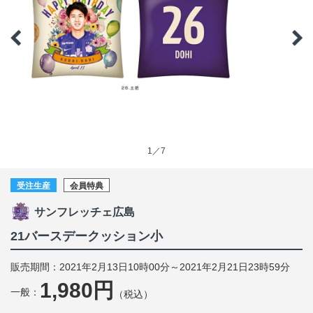
1／7
受注生産
会員特典
サンフレッチェ広島
21バースデークッション小
販売期間：2021年2月13日10時00分～2021年2月21日23時59分
1,980円
一般：
（税込）