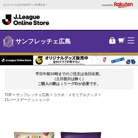
ユニフォームなどの公式グッズが買える！
powered by
サンフレッチェ広島
平日午前10時までのご注文は当日出荷。
（土日祝日は除く）
ご購入の際はＪリーグIDが必要です。
TOP
サンフレッチェ広島
コラボ・メモリアルグッズ
21バースデークッション小