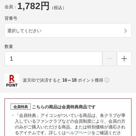
1,782円
会員：
（税込）
背番号
選択してください
数量
16～18
楽天IDで決済すると
ポイント獲得
こちらの商品は会員特典商品です
会員特典
「会員特典」アイコンがついている商品は、各クラブが導
入しているファンクラブなどの会員制度により、会員の方
のみがご購入いただける商品、または特別価格が適応され
るアイテムです。詳しくは
ヘルプページ
をご確認くださ