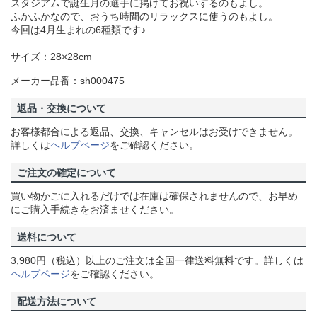
スタジアムで誕生月の選手に掲げてお祝いするのもよし。
ふかふかなので、おうち時間のリラックスに使うのもよし。
今回は4月生まれの6種類です♪
サイズ：28×28cm
メーカー品番：sh000475
返品・交換について
お客様都合による返品、交換、キャンセルはお受けできません。
詳しくは
ヘルプページ
をご確認ください。
ご注文の確定について
買い物かごに入れるだけでは在庫は確保されませんので、お早め
にご購入手続きをお済ませください。
送料について
3,980円（税込）以上のご注文は全国一律送料無料です。詳しくは
ヘルプページ
をご確認ください。
配送方法について