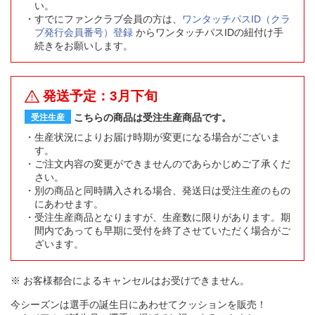
い。
すでにファンクラブ会員の方は、
ワンタッチパスID（クラ
ブ発行会員番号）登録
からワンタッチパスIDの紐付け手
続きをお願いします。
発送予定：3月下旬
こちらの商品は受注生産商品です。
受注生産
生産状況によりお届け時期が変更になる場合がございま
す。
ご注文内容の変更ができませんのであらかじめご了承くだ
さい。
別の商品と同時購入される場合、発送日は受注生産のもの
にあわせます。
受注生産商品となりますが、生産数に限りがあります。期
間内であっても早期に受付を終了させていただく場合がご
ざいます。
※ お客様都合によるキャンセルはお受けできません。
今シーズンは選手の誕生日にあわせてクッションを販売！