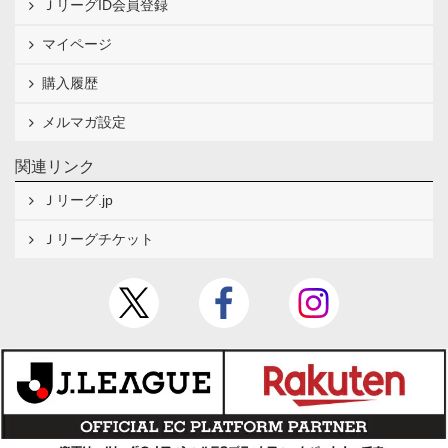
ＪリーグID会員登録
マイページ
購入履歴
メルマガ設定
関連リンク
Ｊリーグ.jp
Ｊリーグチケット