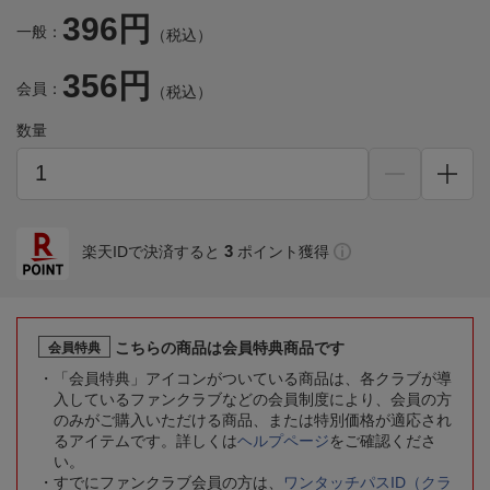
396円
一般：
（税込）
356円
会員：
（税込）
数量
3
楽天IDで決済すると
ポイント獲得
こちらの商品は会員特典商品です
会員特典
「会員特典」アイコンがついている商品は、各クラブが導
入しているファンクラブなどの会員制度により、会員の方
のみがご購入いただける商品、または特別価格が適応され
るアイテムです。詳しくは
ヘルプページ
をご確認くださ
い。
すでにファンクラブ会員の方は、
ワンタッチパスID（クラ