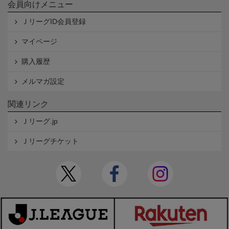
会員向けメニュー
ＪリーグID会員登録
マイページ
購入履歴
メルマガ設定
関連リンク
Ｊリーグ.jp
Ｊリーグチケット