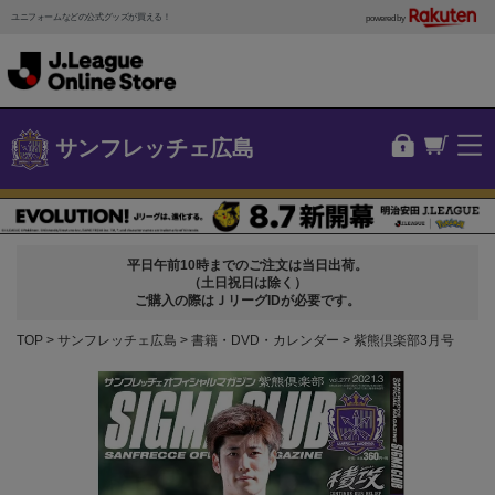
ユニフォームなどの公式グッズが買える！
powered by
サンフレッチェ広島
平日午前10時までのご注文は当日出荷。
（土日祝日は除く）
ご購入の際はＪリーグIDが必要です。
TOP
サンフレッチェ広島
書籍・DVD・カレンダー
紫熊倶楽部3月号