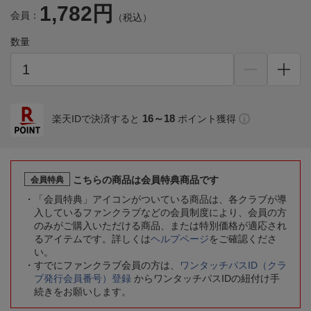
1,782円
会員：
（税込）
数量
16～18
楽天IDで決済すると
ポイント獲得
こちらの商品は会員特典商品です
会員特典
「会員特典」アイコンがついている商品は、各クラブが導
入しているファンクラブなどの会員制度により、会員の方
のみがご購入いただける商品、または特別価格が適応され
るアイテムです。詳しくは
ヘルプページ
をご確認くださ
い。
すでにファンクラブ会員の方は、
ワンタッチパスID（クラ
ブ発行会員番号）登録
からワンタッチパスIDの紐付け手
続きをお願いします。