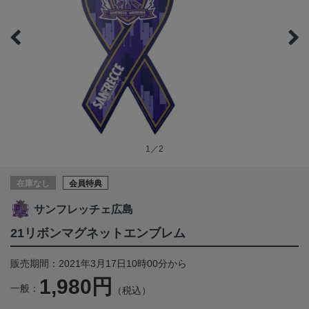
1／2
在庫なし
会員特典
サンフレッチェ広島
21リボンマグネットエンブレム
販売期間：2021年3月17日10時00分から
1,980円
一般：
（税込）