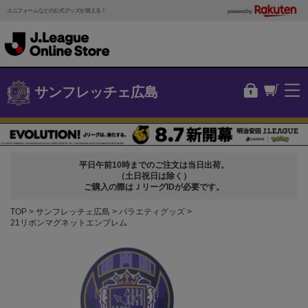
ユニフォームなどの公式グッズが買える！
powered by
サンフレッチェ広島
平日午前10時までのご注文は当日出荷。
（土日祝日は除く）
ご購入の際はＪリーグIDが必要です。
TOP
サンフレッチェ広島
バラエティグッズ
21リボンマグネットエンブレム