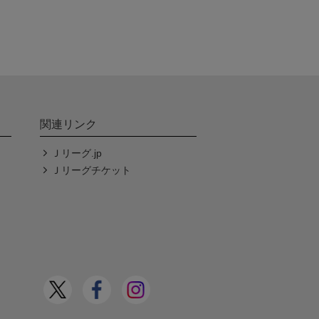
関連リンク
Ｊリーグ.jp
Ｊリーグチケット