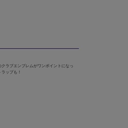
のクラブエンブレムがワンポイントになっ
トラップも！