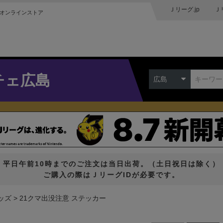
Ｊリーグ.jp
Ｊ
オンラインストア
チェ広島
広島
平日午前10時までのご注文は当日出荷。（土日祝日は除く）
ご購入の際はＪリーグIDが必要です。
ッズ
21クマ出没注意 ステッカー