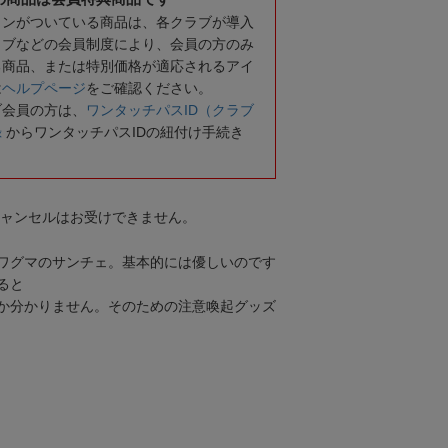
コンがついている商品は、各クラブが導入
ラブなどの会員制度により、会員の方のみ
る商品、または特別価格が適応されるアイ
は
ヘルプページ
をご確認ください。
ブ会員の方は、
ワンタッチパスID（クラブ
録
からワンタッチパスIDの紐付け手続き
キャンセルはお受けできません。
ワグマのサンチェ。基本的には優しいのです
ると
か分かりません。そのための注意喚起グッズ