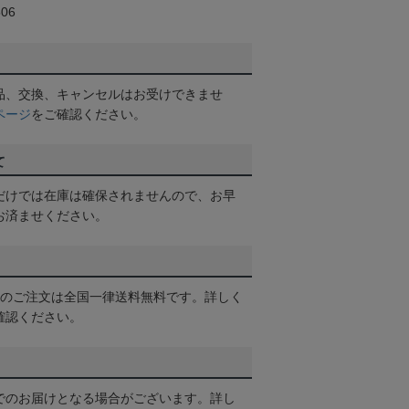
06
品、交換、キャンセルはお受けできませ
ページ
をご確認ください。
て
だけでは在庫は確保されませんので、お早
お済ませください。
以上のご注文は全国一律送料無料です。詳しく
確認ください。
でのお届けとなる場合がございます。詳し