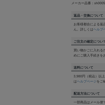
メーカー品番：sh0005
返品・交換について
お客様都合による返
ん。詳しくは
ヘルプ
ご注文の確定につい
買い物かごに入れる
めにご購入手続きを
送料について
3,980円（税込）
は
ヘルプページ
をご
配送方法について
一部商品はメール便