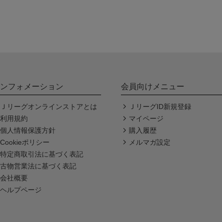
ンフォメーション
会員向けメニュー
Ｊリーグオンラインストアとは
ＪリーグID新規登録
利用規約
マイページ
個人情報保護方針
購入履歴
Cookieポリシー
メルマガ設定
特定商取引法に基づく表記
古物営業法に基づく表記
会社概要
ヘルプページ