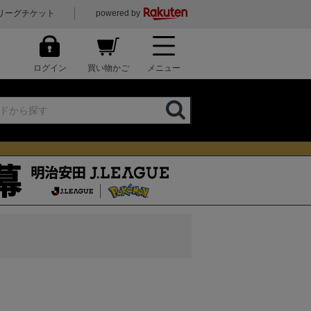
リーグチケット
powered by
ログイン
買い物かご
メニュー