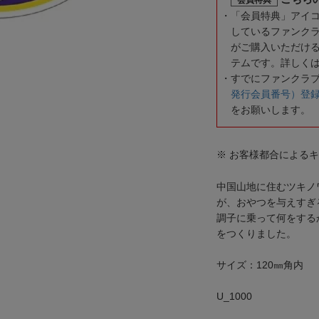
「会員特典」アイ
しているファンク
がご購入いただけ
テムです。詳しく
すでにファンクラ
発行会員番号）登
をお願いします。
※ お客様都合による
中国山地に住むツキノ
が、おやつを与えすぎ
調子に乗って何をする
をつくりました。
サイズ：120㎜角内
U_1000