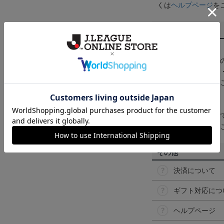
くは
ヘルプページ
を
商品について
【カラーについて】
商品画像は、お使い
ンのメーカー・機種
なって見える場合が
【仕様について】
取り扱い商品によっ
予告なく変更になる
その他
決済について
ギフト対応につ
ヘルプページ