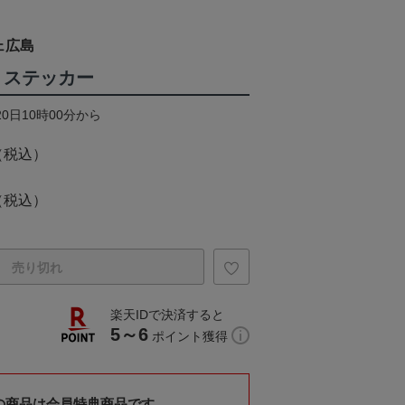
ェ広島
 ステッカー
20日10時00分から
（税込）
（税込）
売り切れ
楽天IDで決済すると
5～6
ポイント獲得
の商品は会員特典商品です