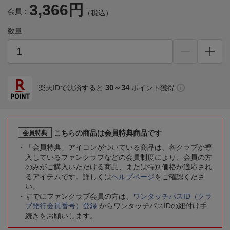
3,366円
会員：
（税込）
数量
30～34
楽天IDで決済すると
ポイント獲得
こちらの商品は会員特典商品です
会員特典
「会員特典」アイコンがついている商品は、各クラブが導
入しているファンクラブなどの会員制度により、会員の方
のみがご購入いただける商品、または特別価格が適応され
るアイテムです。詳しくは
ヘルプページ
をご確認くださ
い。
すでにファンクラブ会員の方は、
ワンタッチパスID（クラ
ブ発行会員番号）登録
からワンタッチパスIDの紐付け手
続きをお願いします。