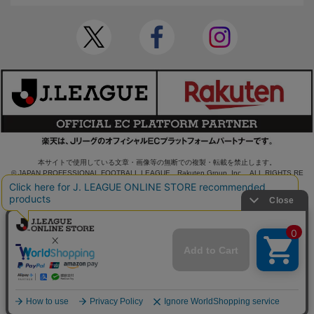
本サイトで使用している文章・画像等の無断での複製・転載を禁止します。
© JAPAN PROFESSIONAL FOOTBALL LEAGUE Rakuten Group, Inc. ALL RIGHTS RE
SERVED.
powered by