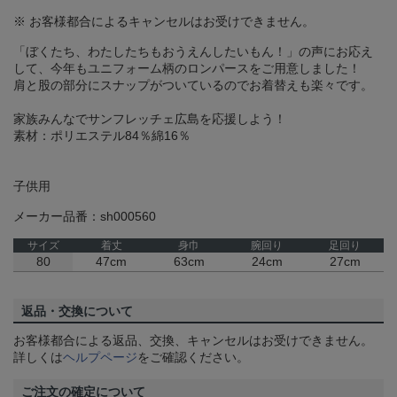
※ お客様都合によるキャンセルはお受けできません。
「ぼくたち、わたしたちもおうえんしたいもん！」の声にお応え
して、今年もユニフォーム柄のロンパースをご用意しました！
肩と股の部分にスナップがついているのでお着替えも楽々です。
家族みんなでサンフレッチェ広島を応援しよう！
素材：ポリエステル84％綿16％
子供用
メーカー品番：sh000560
サイズ
着丈
身巾
腕回り
足回り
80
47cm
63cm
24cm
27cm
返品・交換について
お客様都合による返品、交換、キャンセルはお受けできません。
詳しくは
ヘルプページ
をご確認ください。
ご注文の確定について