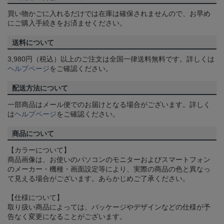
買い物かごに入れるだけでは在庫は確保されませんので、お早め
にご購入手続きをお済ませください。
送料について
3,980円（税込）以上のご注文は全国一律送料無料です。詳しくは
ヘルプページ
をご確認ください。
配送方法について
一部商品はメール便でのお届けとなる場合がございます。詳しく
は
ヘルプページ
をご確認ください。
商品について
【カラーについて】
商品画像は、お使いのパソコンのモニターおよびスマートフォン
のメーカー・機種・画面設定等により、実際の商品の色と異なっ
て見える場合がございます。あらかじめご了承ください。
【仕様について】
取り扱い商品によっては、パッケージやデザインなどの仕様が予
告なく変更になることがございます。