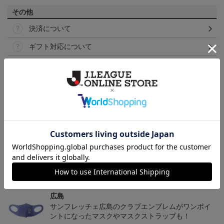
その他
決済について
ギフト対応について
ヘルプページ
トピックス
広島
サンフレッチェ広島の2022ユニフォームを着て試合
を応援しよう！
広島
サンフレッチェ広島のクラブエンブレムがワンポイ
ントになったマスクやマスクストラップも！