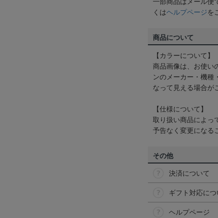
一部商品はメール便
くは
ヘルプページ
を
商品について
【カラーについて】
商品画像は、お使い
ンのメーカー・機種
なって見える場合が
【仕様について】
取り扱い商品によっ
予告なく変更になる
その他
決済について
ギフト対応につ
ヘルプページ