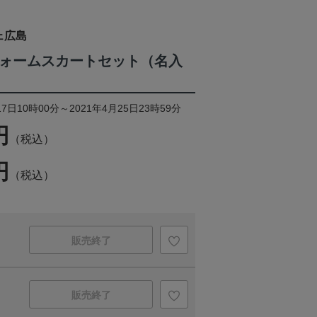
ェ広島
フォームスカートセット（名入
7日10時00分～2021年4月25日23時59分
円
（税込）
円
（税込）
販売終了
販売終了