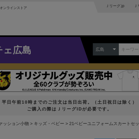
Ｊリーグ.jp
Ｊ
オンラインストア
チェ広島
広島
平日午前10時までのご注文は当日出荷。（土日祝日は除く）
ご購入の際はＪリーグIDが必要です。
ァッション小物
キッズ・ベビー
21ベビーユニフォームスカートセ