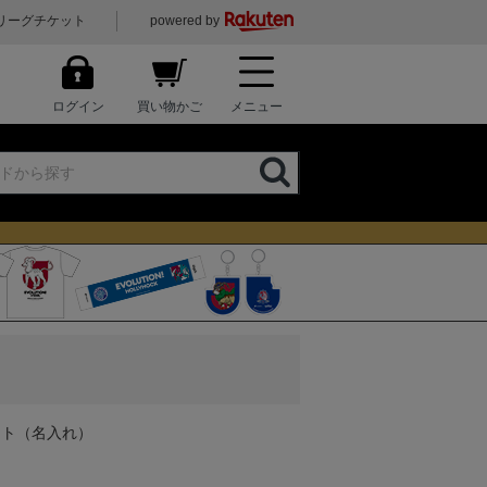
リーグチケット
powered by
ログイン
買い物かご
メニュー
ット（名入れ）