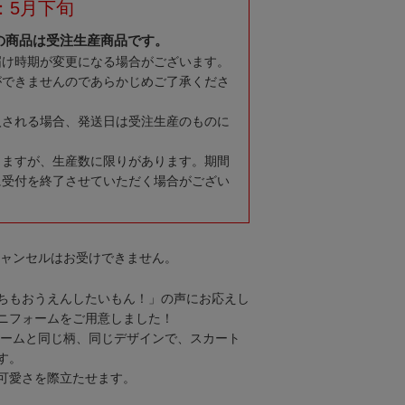
：5月下旬
の商品は受注生産商品です。
届け時期が変更になる場合がございます。
ができませんのであらかじめご了承くださ
入される場合、発送日は受注生産のものに
りますが、生産数に限りがあります。期間
に受付を終了させていただく場合がござい
キャンセルはお受けできません。
ちもおうえんしたいもん！」の声にお応えし
ニフォームをご用意しました！
フォームと同じ柄、同じデザインで、スカート
す。
可愛さを際立たせます。