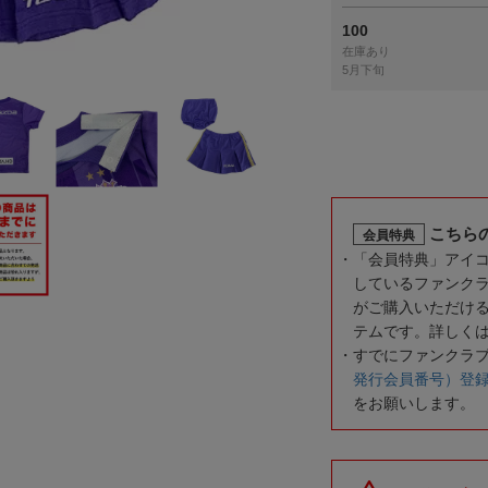
100
在庫あり
5月下旬
こちら
会員特典
「会員特典」アイ
しているファンク
がご購入いただけ
テムです。詳しく
すでにファンクラ
発行会員番号）登
をお願いします。