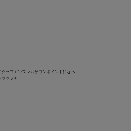
のクラブエンブレムがワンポイントになっ
トラップも！