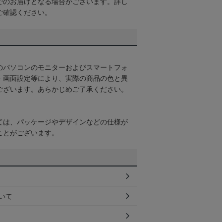
でのお届けとなる場合がございます。詳し
ご確認ください。
のパソコンのモニターおよびスマートフォ
・画面設定等により、実際の商品の色と異
ございます。あらかじめご了承ください。
ては、パッケージやデザインなどの仕様が
ことがございます。
いて