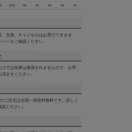
m
cm
m
m
m
m
m
品、交換、キャンセルはお受けできませ
ページ
をご確認ください。
て
だけでは在庫は確保されませんので、お早
お済ませください。
以上のご注文は全国一律送料無料です。詳しく
確認ください。