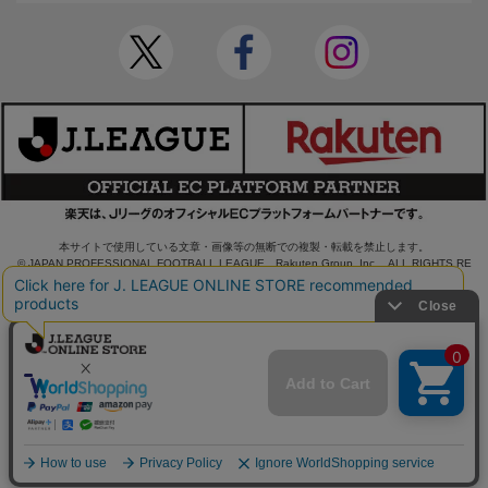
本サイトで使用している文章・画像等の無断での複製・転載を禁止します。
© JAPAN PROFESSIONAL FOOTBALL LEAGUE Rakuten Group, Inc. ALL RIGHTS RE
SERVED.
powered by