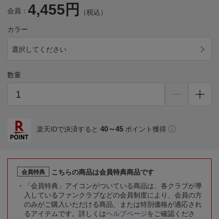
4,455円
会員：
（税込）
カラー
選択してください
数量
40～45
楽天IDで決済すると
ポイント獲得
こちらの商品は会員特典商品です
会員特典
「会員特典」アイコンがついている商品は、各クラブが導
入しているファンクラブなどの会員制度により、会員の方
のみがご購入いただける商品、または特別価格が適応され
るアイテムです。詳しくは
ヘルプページ
をご確認くださ