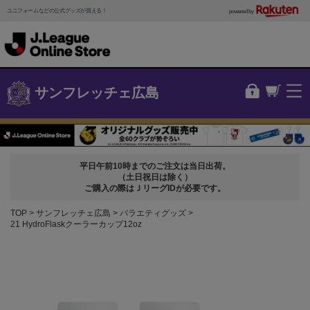
ユニフォームなどの公式グッズが買える！
powered by
サンフレッチェ広島
平日午前10時までのご注文は当日出荷。
（土日祝日は除く）
ご購入の際はＪリーグIDが必要です。
TOP
サンフレッチェ広島
バラエティグッズ
21 HydroFlaskクーラーカップ12oz