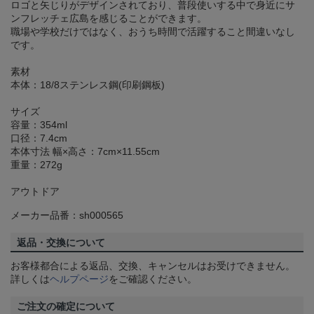
ロゴと矢じりがデザインされており、普段使いする中で身近にサ
ンフレッチェ広島を感じることができます。
職場や学校だけではなく、おうち時間で活躍すること間違いなし
です。
素材
本体：18/8ステンレス鋼(印刷鋼板)
サイズ
容量：354ml
口径：7.4cm
本体寸法 幅×高さ：7cm×11.55cm
重量：272g
アウトドア
メーカー品番：sh000565
返品・交換について
お客様都合による返品、交換、キャンセルはお受けできません。
詳しくは
ヘルプページ
をご確認ください。
ご注文の確定について