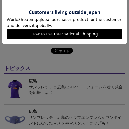
その他
決済について
ギフト対応について
ヘルプページ
トピックス
広島
サンフレッチェ広島の2022ユニフォームを着て試合
を応援しよう！
広島
サンフレッチェ広島のクラブエンブレムがワンポイ
ントになったマスクやマスクストラップも！