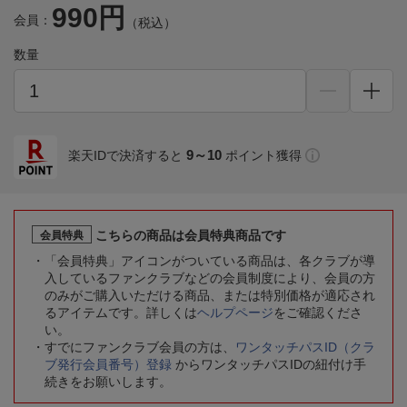
990円
会員：
（税込）
数量
9～10
楽天IDで決済すると
ポイント獲得
こちらの商品は会員特典商品です
会員特典
「会員特典」アイコンがついている商品は、各クラブが導
入しているファンクラブなどの会員制度により、会員の方
のみがご購入いただける商品、または特別価格が適応され
るアイテムです。詳しくは
ヘルプページ
をご確認くださ
い。
すでにファンクラブ会員の方は、
ワンタッチパスID（クラ
ブ発行会員番号）登録
からワンタッチパスIDの紐付け手
続きをお願いします。