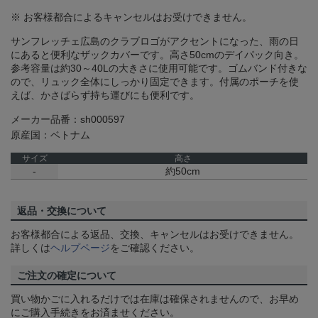
※ お客様都合によるキャンセルはお受けできません。
サンフレッチェ広島のクラブロゴがアクセントになった、雨の日
にあると便利なザックカバーです。高さ50cmのデイパック向き。
参考容量は約30～40Lの大きさに使用可能です。ゴムバンド付きな
ので、リュック全体にしっかり固定できます。付属のポーチを使
えば、かさばらず持ち運びにも便利です。
メーカー品番：sh000597
原産国：ベトナム
サイズ
高さ
-
約50cm
返品・交換について
お客様都合による返品、交換、キャンセルはお受けできません。
詳しくは
ヘルプページ
をご確認ください。
ご注文の確定について
買い物かごに入れるだけでは在庫は確保されませんので、お早め
にご購入手続きをお済ませください。