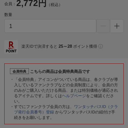
2,772円
会員：
（税込）
数量
25～28
楽天IDで決済すると
ポイント獲得
こちらの商品は会員特典商品です
会員特典
「会員特典」アイコンがついている商品は、各クラブが導
入しているファンクラブなどの会員制度により、会員の方
のみがご購入いただける商品、または特別価格が適応され
るアイテムです。詳しくは
ヘルプページ
をご確認くださ
い。
すでにファンクラブ会員の方は、
ワンタッチパスID（クラ
ブ発行会員番号）登録
からワンタッチパスIDの紐付け手
続きをお願いします。