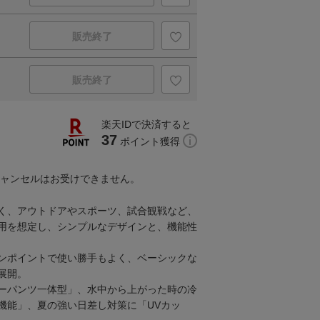
販売終了
販売終了
楽天IDで決済すると
37
ポイント獲得
キャンセルはお受けできません。
く、アウトドアやスポーツ、試合観戦など、
用を想定し、シンプルなデザインと、機能性
ンポイントで使い勝手もよく、ベーシックな
展開。
ーパンツ一体型」、水中から上がった時の冷
機能」、夏の強い日差し対策に「UVカッ