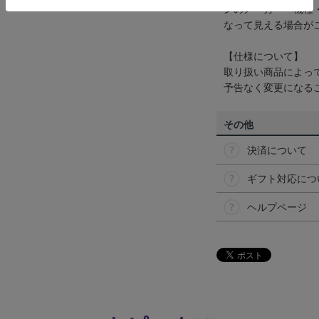
ンのメーカー・機種
なって見える場合が
【仕様について】
取り扱い商品によっ
予告なく変更になる
その他
決済について
ギフト対応につ
ヘルプページ