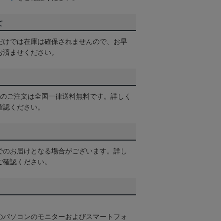
て
だけでは在庫は確保されませんので、お早
お済ませください。
以上のご注文は全国一律送料無料です。詳しく
確認ください。
でのお届けとなる場合がございます。詳し
ご確認ください。
のパソコンのモニターおよびスマートフォ