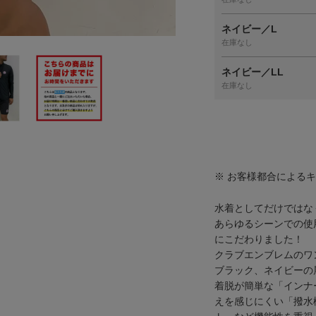
ネイビー／L
在庫なし
ネイビー／LL
在庫なし
※ お客様都合による
水着としてだけではな
あらゆるシーンでの使
にこだわりました！
クラブエンブレムのワ
ブラック、ネイビーの
着脱が簡単な「インナ
えを感じにくい「撥水