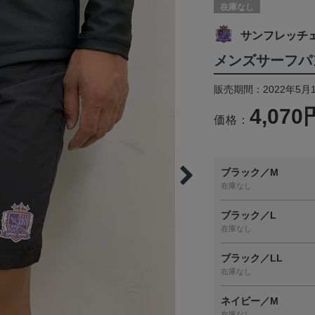
在庫なし
サンフレッチ
メンズサーフパ
販売期間：2022年5月1
4,070
価格：
ブラック／M
在庫なし
ブラック／L
在庫なし
ブラック／LL
在庫なし
ネイビー／M
在庫なし