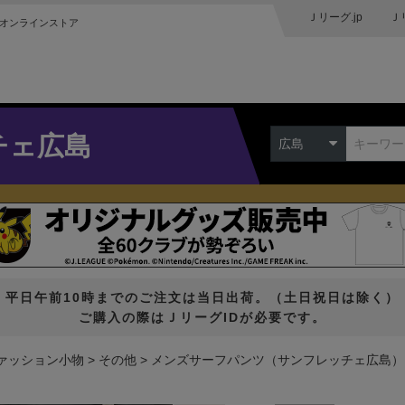
Ｊリーグ.jp
Ｊ
オンラインストア
チェ広島
広島
平日午前10時までのご注文は当日出荷。（土日祝日は除く）
ご購入の際はＪリーグIDが必要です。
ァッション小物
その他
メンズサーフパンツ（サンフレッチェ広島）