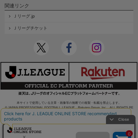
関連リンク
Ｊリーグ.jp
Ｊリーグチケット
本サイトで使用している文章・画像等の無断での複製・転載を禁止します。
© JAPAN PROFESSIONAL FOOTBALL LEAGUE Rakuten Group, Inc. ALL RIGHTS RE
SERVED.
powered by