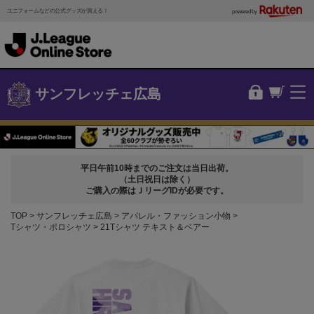
ユニフォームなどの公式グッズが買える！
powered by
サンフレッチェ広島
平日午前10時までのご注文は当日出荷。
（土日祝日は除く）
ご購入の際はＪリーグIDが必要です。
TOP
サンフレッチェ広島
アパレル・ファッション小物
Tシャツ・ポロシャツ
21Tシャツ テキスト＆ベアー