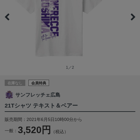
1／2
在庫なし
会員特典
サンフレッチェ広島
21Tシャツ テキスト＆ベアー
販売期間：2021年6月5日10時00分から
3,520円
一般：
（税込）