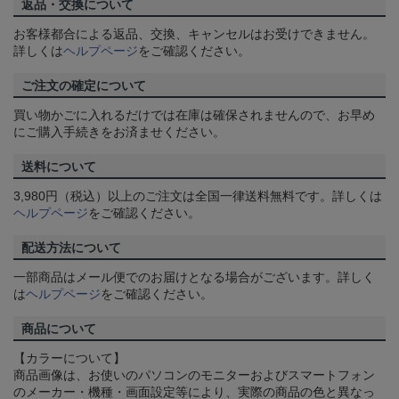
返品・交換について
お客様都合による返品、交換、キャンセルはお受けできません。
詳しくは
ヘルプページ
をご確認ください。
ご注文の確定について
買い物かごに入れるだけでは在庫は確保されませんので、お早め
にご購入手続きをお済ませください。
送料について
3,980円（税込）以上のご注文は全国一律送料無料です。詳しくは
ヘルプページ
をご確認ください。
配送方法について
一部商品はメール便でのお届けとなる場合がございます。詳しく
は
ヘルプページ
をご確認ください。
商品について
【カラーについて】
商品画像は、お使いのパソコンのモニターおよびスマートフォン
のメーカー・機種・画面設定等により、実際の商品の色と異なっ