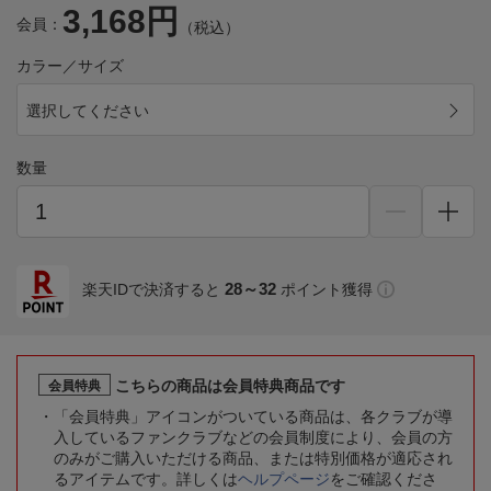
3,168円
会員：
（税込）
カラー／サイズ
選択してください
数量
28～32
楽天IDで決済すると
ポイント獲得
こちらの商品は会員特典商品です
会員特典
「会員特典」アイコンがついている商品は、各クラブが導
入しているファンクラブなどの会員制度により、会員の方
のみがご購入いただける商品、または特別価格が適応され
るアイテムです。詳しくは
ヘルプページ
をご確認くださ