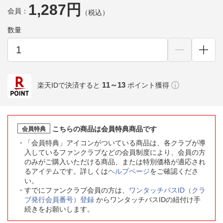
1,287円
会員：
（税込）
数量
11～13
楽天IDで決済すると
ポイント獲得
こちらの商品は会員特典商品です
会員特典
「会員特典」アイコンがついている商品は、各クラブが導
入しているファンクラブなどの会員制度により、会員の方
のみがご購入いただける商品、または特別価格が適応され
るアイテムです。詳しくは
ヘルプページ
をご確認くださ
い。
すでにファンクラブ会員の方は、
ワンタッチパスID（クラ
ブ発行会員番号）登録
からワンタッチパスIDの紐付け手
続きをお願いします。