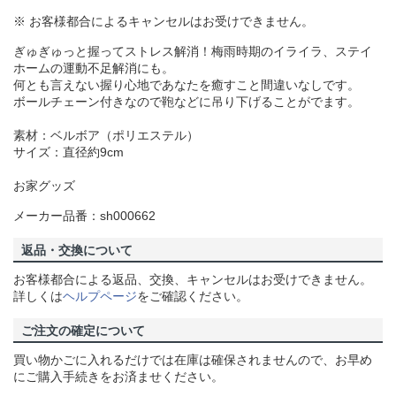
※ お客様都合によるキャンセルはお受けできません。
ぎゅぎゅっと握ってストレス解消！梅雨時期のイライラ、ステイ
ホームの運動不足解消にも。
何とも言えない握り心地であなたを癒すこと間違いなしです。
ボールチェーン付きなので鞄などに吊り下げることがでます。
素材：ベルボア（ポリエステル）
サイズ：直径約9cm
お家グッズ
メーカー品番：sh000662
返品・交換について
お客様都合による返品、交換、キャンセルはお受けできません。
詳しくは
ヘルプページ
をご確認ください。
ご注文の確定について
買い物かごに入れるだけでは在庫は確保されませんので、お早め
にご購入手続きをお済ませください。