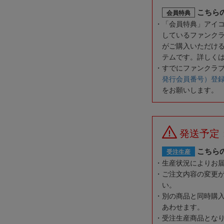
こちら
会員特典
「会員特典」アイ
しているファンク
がご購入いただけ
テムです。詳しく
すでにファンクラ
発行会員番号）登
をお願いします。
発送予定
こちら
受注生産
生産状況によりお
ご注文内容の変更
い。
別の商品と同時購
あわせます。
受注生産商品とな