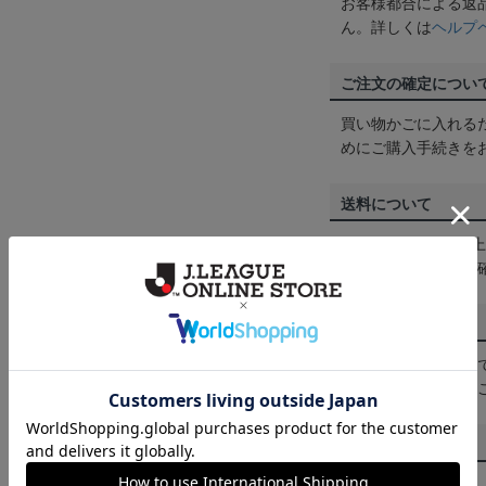
お客様都合による返
ん。詳しくは
ヘルプ
ご注文の確定につい
買い物かごに入れる
めにご購入手続きを
送料について
3,980円（税込）
は
ヘルプページ
をご
配送方法について
一部商品はメール便
くは
ヘルプページ
を
商品について
【カラーについて】