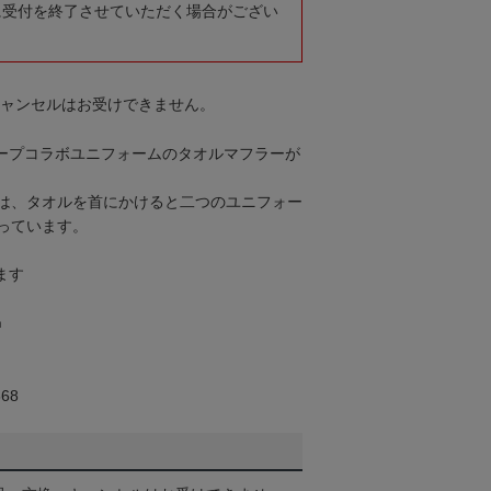
に受付を終了させていただく場合がござい
キャンセルはお受けできません。
カープコラボユニフォームのタオルマフラーが
は、タオルを首にかけると二つのユニフォー
っています。
ます
㎝
68