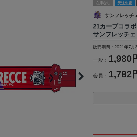
在庫なし
受注生産
サンフレッチ
21カープコラ
サンフレッチェ
販売期間：2021年7月3
1,980
一般：
1,782
会員：