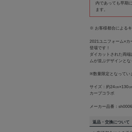
内であっても早期
ます。
※ お客様都合による
2021ユニフォーム×
登場です！
ダイカットされた両端
ムが並ぶデザインとな
※数量限定となってい
サイズ：約24㎝×130
カープコラボ
メーカー品番：sh0006
返品・交換について