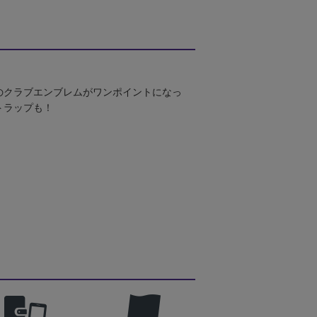
のクラブエンブレムがワンポイントになっ
トラップも！