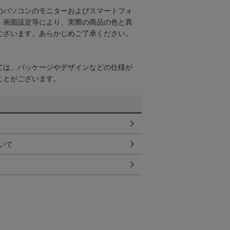
のパソコンのモニターおよびスマートフォ
・画面設定等により、実際の商品の色と異
ございます。あらかじめご了承ください。
ては、パッケージやデザインなどの仕様が
ことがございます。
いて