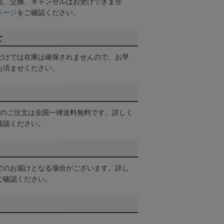
品、交換、キャンセルはお受けできませ
ページ
をご確認ください。
て
だけでは在庫は確保されませんので、お早
お済ませください。
以上のご注文は全国一律送料無料です。詳しく
確認ください。
でのお届けとなる場合がございます。詳し
ご確認ください。