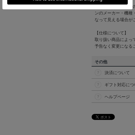
商品画像は、お使い
ンのメーカー・機種
なって見える場合が
【仕様について】
取り扱い商品によっ
予告なく変更になる
その他
決済について
ギフト対応につ
ヘルプページ