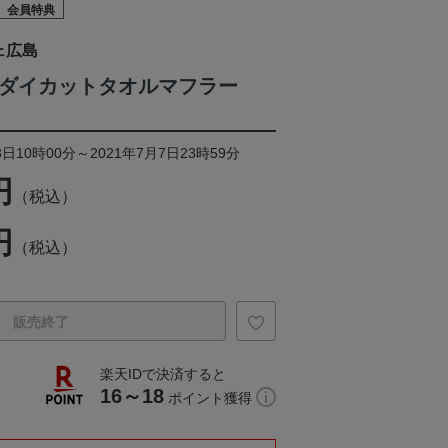
会員特典
ェ広島
ボダイカットタオルマフラー
日10時00分～2021年7月7日23時59分
円
（税込）
円
（税込）
販売終了
楽天IDで決済すると
16～18
ポイント獲得