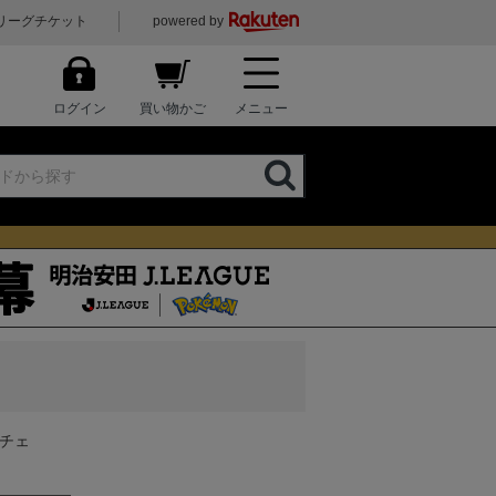
リーグチケット
powered by
ログイン
買い物かご
メニュー
チェ