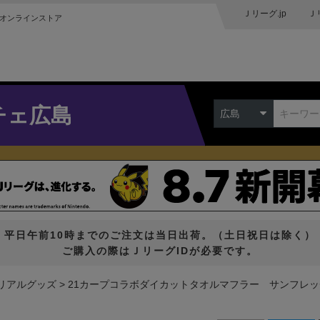
Ｊリーグ.jp
Ｊ
オンラインストア
チェ広島
広島
平日午前10時までのご注文は当日出荷。（土日祝日は除く）
ご購入の際はＪリーグIDが必要です。
リアルグッズ
21カープコラボダイカットタオルマフラー サンフレッ