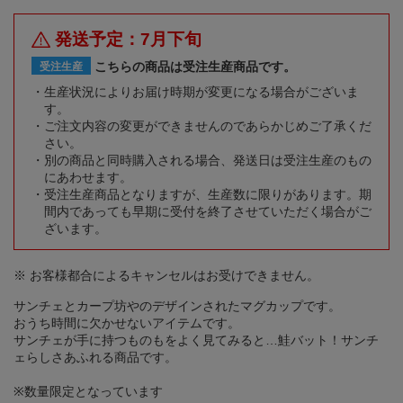
発送予定：7月下旬
こちらの商品は受注生産商品です。
受注生産
生産状況によりお届け時期が変更になる場合がございま
す。
ご注文内容の変更ができませんのであらかじめご了承くだ
さい。
別の商品と同時購入される場合、発送日は受注生産のもの
にあわせます。
受注生産商品となりますが、生産数に限りがあります。期
間内であっても早期に受付を終了させていただく場合がご
ざいます。
※ お客様都合によるキャンセルはお受けできません。
サンチェとカープ坊やのデザインされたマグカップです。
おうち時間に欠かせないアイテムです。
サンチェが手に持つものもをよく見てみると…鮭バット！サンチ
ェらしさあふれる商品です。
※数量限定となっています