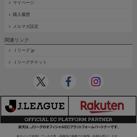
マイページ
購入履歴
メルマガ設定
関連リンク
Ｊリーグ.jp
Ｊリーグチケット
本サイトで使用している文章・画像等の無断での複製・転載を禁止します。