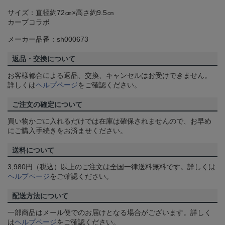
サイズ：直径約72㎝×高さ約9.5㎝
カープコラボ
メーカー品番：sh000673
返品・交換について
お客様都合による返品、交換、キャンセルはお受けできません。
詳しくは
ヘルプページ
をご確認ください。
ご注文の確定について
買い物かごに入れるだけでは在庫は確保されませんので、お早め
にご購入手続きをお済ませください。
送料について
3,980円（税込）以上のご注文は全国一律送料無料です。詳しくは
ヘルプページ
をご確認ください。
配送方法について
一部商品はメール便でのお届けとなる場合がございます。詳しく
は
ヘルプページ
をご確認ください。