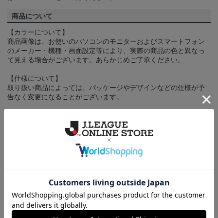
商品について
【カラーについて】
商品画像は、お使いのパソコンのモニターおよびスマートフォン
のメーカー・機種・画面設定等により、実際の商品の色と異なっ
て見える場合がございます。あらかじめご了承ください。
【仕様について】
取り扱い商品によっては、パッケージやデザインなどの仕様が予
告なく変更になることがございます。
その他
決済について
ギフト対応について
ヘルプページ