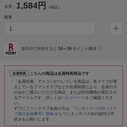
1,584円
会員：
（税込）
数量
14～16
楽天IDで決済すると
ポイント獲得
こちらの商品は会員特典商品です
会員特典
「会員特典」アイコンがついている商品は、各クラブが導
入しているファンクラブなどの会員制度により、会員の方
のみがご購入いただける商品、または特別価格が適応され
るアイテムです。詳しくは
ヘルプページ
をご確認くださ
い。
すでにファンクラブ会員の方は、
ワンタッチパスID（クラ
ブ発行会員番号）登録
からワンタッチパスIDの紐付け手
続きをお願いします。