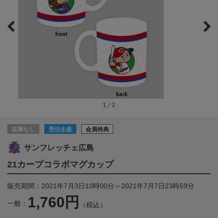
1／2
在庫なし
受注生産
会員特典
サンフレッチェ広島
21カープコラボマグカップ
販売期間：2021年7月3日10時00分～2021年7月7日23時59分
1,760円
一般：
（税込）