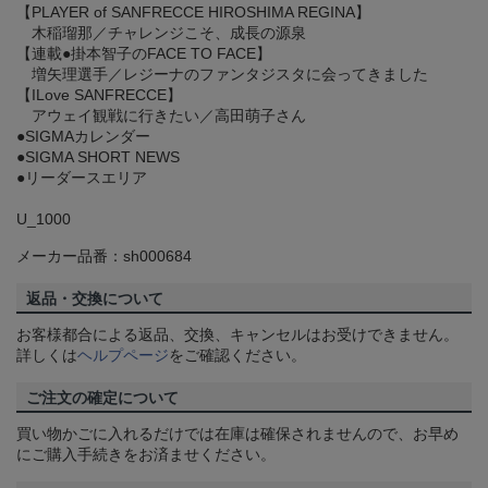
【PLAYER of SANFRECCE HIROSHIMA REGINA】
木稲瑠那／チャレンジこそ、成長の源泉
【連載●掛本智子のFACE TO FACE】
増矢理選手／レジーナのファンタジスタに会ってきました
【ILove SANFRECCE】
アウェイ観戦に行きたい／高田萌子さん
●SIGMAカレンダー
●SIGMA SHORT NEWS
●リーダースエリア
U_1000
メーカー品番：sh000684
返品・交換について
お客様都合による返品、交換、キャンセルはお受けできません。
詳しくは
ヘルプページ
をご確認ください。
ご注文の確定について
買い物かごに入れるだけでは在庫は確保されませんので、お早め
にご購入手続きをお済ませください。