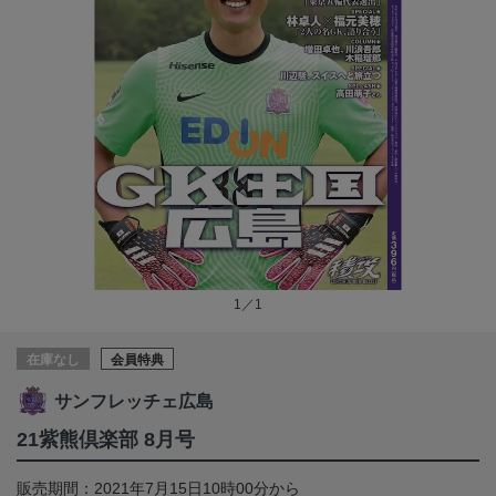
1／1
在庫なし
会員特典
サンフレッチェ広島
21紫熊倶楽部 8月号
販売期間：2021年7月15日10時00分から