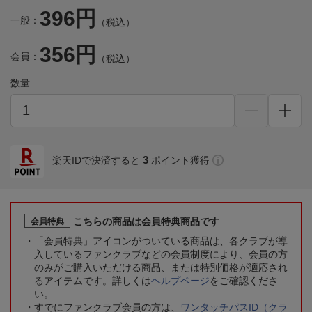
396円
一般：
（税込）
356円
会員：
（税込）
数量
3
楽天IDで決済すると
ポイント獲得
こちらの商品は会員特典商品です
会員特典
「会員特典」アイコンがついている商品は、各クラブが導
入しているファンクラブなどの会員制度により、会員の方
のみがご購入いただける商品、または特別価格が適応され
るアイテムです。詳しくは
ヘルプページ
をご確認くださ
い。
すでにファンクラブ会員の方は、
ワンタッチパスID（クラ