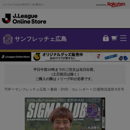
ユニフォームなどの公式グッズが買える！
powered by
サンフレッチェ広島
平日午前10時までのご注文は当日出荷。
（土日祝日は除く）
ご購入の際はＪリーグIDが必要です。
TOP
サンフレッチェ広島
書籍・DVD・カレンダー
21紫熊倶楽部 8月号