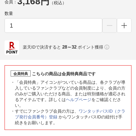
3,168円
会員：
（税込）
数量
28～32
楽天IDで決済すると
ポイント獲得
こちらの商品は会員特典商品です
会員特典
「会員特典」アイコンがついている商品は、各クラブが導
入しているファンクラブなどの会員制度により、会員の方
のみがご購入いただける商品、または特別価格が適応され
るアイテムです。詳しくは
ヘルプページ
をご確認くださ
い。
すでにファンクラブ会員の方は、
ワンタッチパスID（クラ
ブ発行会員番号）登録
からワンタッチパスIDの紐付け手
続きをお願いします。