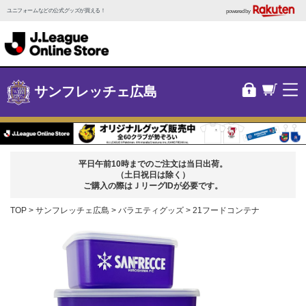
ユニフォームなどの公式グッズが買える！
powered by
サンフレッチェ広島
平日午前10時までのご注文は当日出荷。
（土日祝日は除く）
ご購入の際はＪリーグIDが必要です。
TOP
サンフレッチェ広島
バラエティグッズ
21フードコンテナ