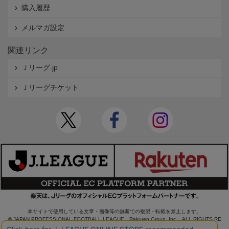
購入履歴
メルマガ設定
関連リンク
Ｊリーグ.jp
Ｊリーグチケット
本サイトで使用している文章・画像等の無断での複製・転載を禁止します。
© JAPAN PROFESSIONAL FOOTBALL LEAGUE Rakuten Group, Inc. ALL RIGHTS RE
SERVED.