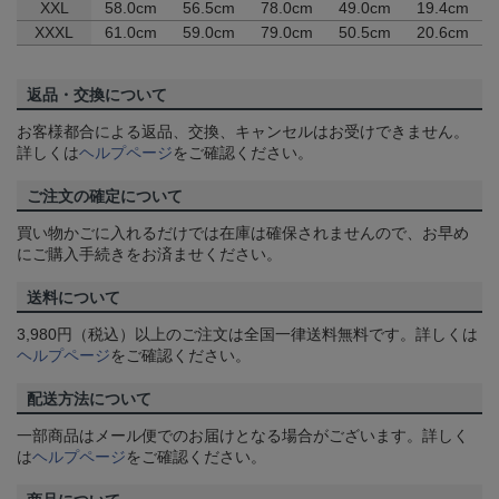
XXL
58.0cm
56.5cm
78.0cm
49.0cm
19.4cm
XXXL
61.0cm
59.0cm
79.0cm
50.5cm
20.6cm
返品・交換について
お客様都合による返品、交換、キャンセルはお受けできません。
詳しくは
ヘルプページ
をご確認ください。
ご注文の確定について
買い物かごに入れるだけでは在庫は確保されませんので、お早め
にご購入手続きをお済ませください。
送料について
3,980円（税込）以上のご注文は全国一律送料無料です。詳しくは
ヘルプページ
をご確認ください。
配送方法について
一部商品はメール便でのお届けとなる場合がございます。詳しく
は
ヘルプページ
をご確認ください。