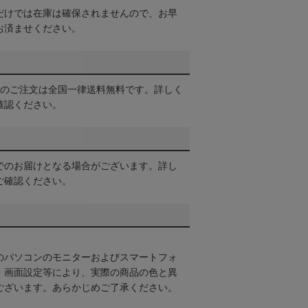
だけでは在庫は確保されませんので、お早
お済ませください。
以上のご注文は全国一律送料無料です。詳しく
確認ください。
でのお届けとなる場合がございます。詳し
ご確認ください。
のパソコンのモニターおよびスマートフォ
・画面設定等により、実際の商品の色と異
ございます。あらかじめご了承ください。