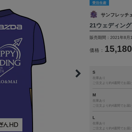
受注生産
サンフレッチ
21ウェディン
販売期間：2021年8月1
15,18
価格：
S
在庫あり
ご注文より約4週間でお届
M
在庫あり
ご注文より約4週間でお届
L
在庫あり
ご注文より約4週間でお届