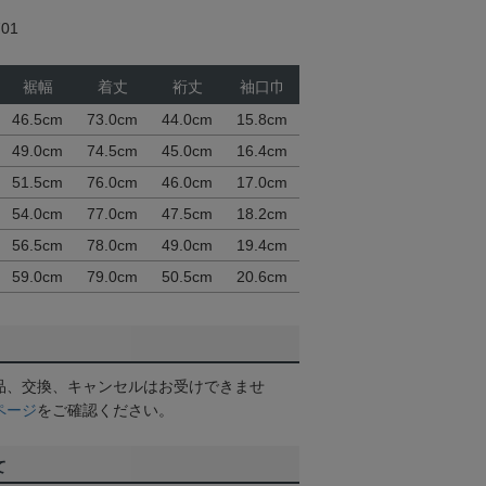
01
裾幅
着丈
裄丈
袖口巾
46.5cm
73.0cm
44.0cm
15.8cm
49.0cm
74.5cm
45.0cm
16.4cm
51.5cm
76.0cm
46.0cm
17.0cm
54.0cm
77.0cm
47.5cm
18.2cm
56.5cm
78.0cm
49.0cm
19.4cm
59.0cm
79.0cm
50.5cm
20.6cm
品、交換、キャンセルはお受けできませ
ページ
をご確認ください。
て