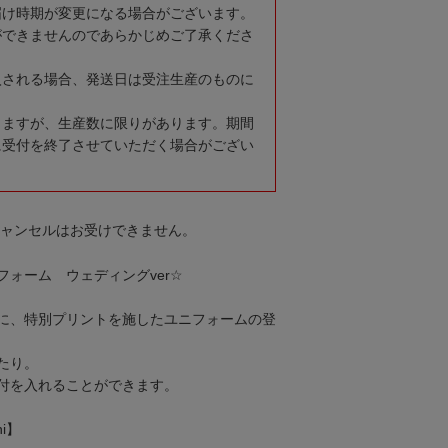
届け時期が変更になる場合がございます。
ができませんのであらかじめご了承くださ
入される場合、発送日は受注生産のものに
りますが、生産数に限りがあります。期間
に受付を終了させていただく場合がござい
キャンセルはお受けできません。
ォーム ウェディングver☆
に、特別プリントを施したユニフォームの登
たり。
付を入れることができます。
ni】