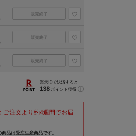
販売終了
け
販売終了
け
販売終了
け
楽天IDで決済すると
138
ポイント獲得
：ご注文より約4週間でお届
の商品は受注生産商品です。