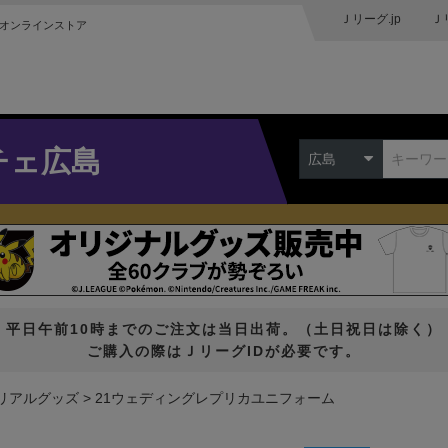
Ｊリーグ.jp
Ｊ
オンラインストア
チェ広島
広島
平日午前10時までのご注文は当日出荷。（土日祝日は除く）
ご購入の際はＪリーグIDが必要です。
リアルグッズ
21ウェディングレプリカユニフォーム