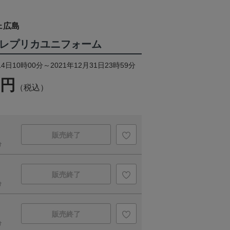
ェ広島
グレプリカユニフォーム
4日10時00分～2021年12月31日23時59分
0円
（税込）
販売終了
け
販売終了
け
販売終了
け