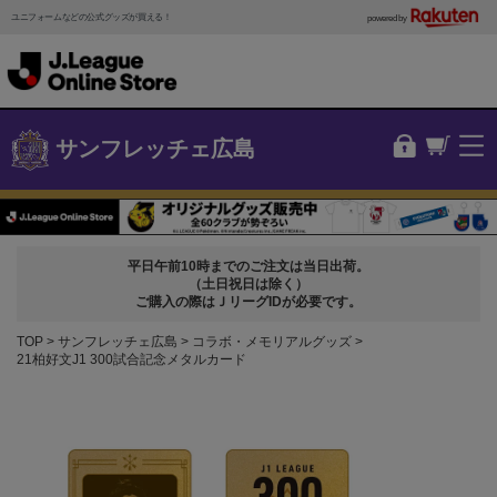
ユニフォームなどの公式グッズが買える！
powered by
サンフレッチェ広島
平日午前10時までのご注文は当日出荷。
（土日祝日は除く）
ご購入の際はＪリーグIDが必要です。
TOP
サンフレッチェ広島
コラボ・メモリアルグッズ
21柏好文J1 300試合記念メタルカード