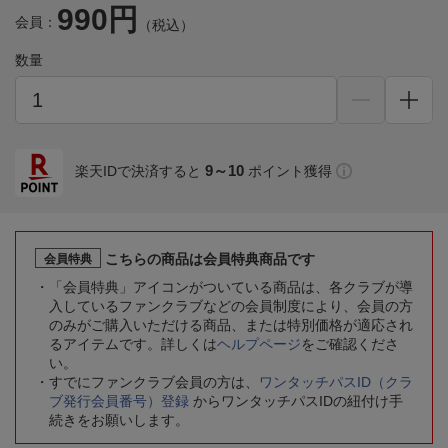
990円
会員：
（税込）
数量
9～10
楽天IDで決済すると
ポイント獲得
こちらの商品は会員特典商品です
会員特典
「会員特典」アイコンがついている商品は、各クラブが導
入しているファンクラブなどの会員制度により、会員の方
のみがご購入いただける商品、または特別価格が適応され
るアイテムです。詳しくは
ヘルプページ
をご確認くださ
い。
すでにファンクラブ会員の方は、
ワンタッチパスID（クラ
ブ発行会員番号）登録
からワンタッチパスIDの紐付け手
続きをお願いします。