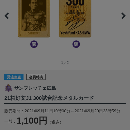
1／2
受注生産
会員特典
サンフレッチェ広島
21柏好文J1 300試合記念メタルカード
販売期間：2021年9月11日10時00分～2021年9月20日23時59分
1,100円
一般：
（税込）