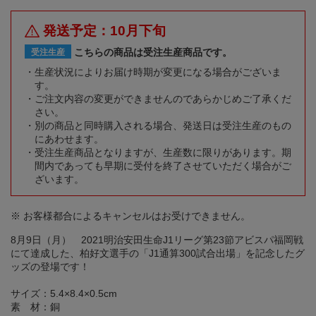
発送予定：10月下旬
こちらの商品は受注生産商品です。
受注生産
生産状況によりお届け時期が変更になる場合がございま
す。
ご注文内容の変更ができませんのであらかじめご了承くだ
さい。
別の商品と同時購入される場合、発送日は受注生産のもの
にあわせます。
受注生産商品となりますが、生産数に限りがあります。期
間内であっても早期に受付を終了させていただく場合がご
ざいます。
※ お客様都合によるキャンセルはお受けできません。
8月9日（月） 2021明治安田生命J1リーグ第23節アビスパ福岡戦
にて達成した、柏好文選手の「J1通算300試合出場」を記念したグ
ッズの登場です！
サイズ：5.4×8.4×0.5cm
素 材：銅