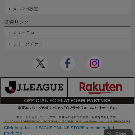
メルマガ設定
関連リンク
Ｊリーグ.jp
Ｊリーグチケット
本サイトで使用している文章・画像等の無断での複製・転載を禁止します。
© JAPAN PROFESSIONAL FOOTBALL LEAGUE Rakuten Group, Inc. ALL RIGHTS RE
SERVED.
powered by