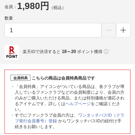
1,980円
会員：
（税込）
数量
18～20
楽天IDで決済すると
ポイント獲得
こちらの商品は会員特典商品です
会員特典
「会員特典」アイコンがついている商品は、各クラブが導
入しているファンクラブなどの会員制度により、会員の方
のみがご購入いただける商品、または特別価格が適応され
るアイテムです。詳しくは
ヘルプページ
をご確認くださ
い。
すでにファンクラブ会員の方は、
ワンタッチパスID（クラ
ブ発行会員番号）登録
からワンタッチパスIDの紐付け手
続きをお願いします。