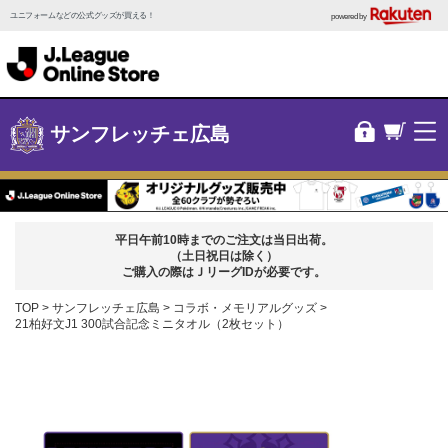
ユニフォームなどの公式グッズが買える！
powered by
サンフレッチェ広島
平日午前10時までのご注文は当日出荷。
（土日祝日は除く）
ご購入の際はＪリーグIDが必要です。
TOP
サンフレッチェ広島
コラボ・メモリアルグッズ
21柏好文J1 300試合記念ミニタオル（2枚セット）