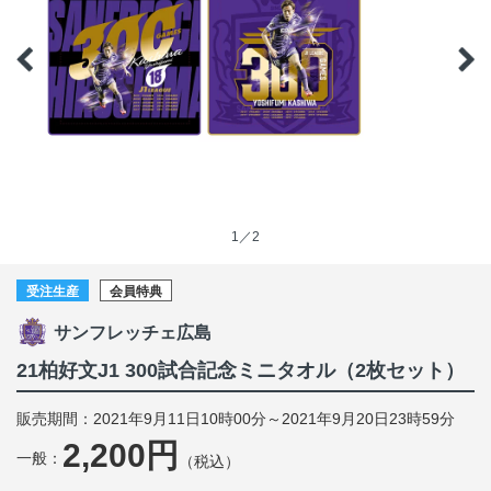
1／2
受注生産
会員特典
サンフレッチェ広島
21柏好文J1 300試合記念ミニタオル（2枚セット）
販売期間：2021年9月11日10時00分～2021年9月20日23時59分
2,200円
一般：
（税込）