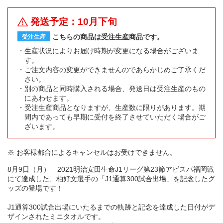
発送予定：10月下旬
こちらの商品は受注生産商品です。
受注生産
生産状況によりお届け時期が変更になる場合がございま
す。
ご注文内容の変更ができませんのであらかじめご了承くだ
さい。
別の商品と同時購入される場合、発送日は受注生産のもの
にあわせます。
受注生産商品となりますが、生産数に限りがあります。期
間内であっても早期に受付を終了させていただく場合がご
ざいます。
※ お客様都合によるキャンセルはお受けできません。
8月9日（月） 2021明治安田生命J1リーグ第23節アビスパ福岡戦
にて達成した、柏好文選手の「J1通算300試合出場」を記念したグ
ッズの登場です！
J1通算300試合出場にいたるまでの軌跡と記念を達成した日付がデ
ザインされたミニタオルです。