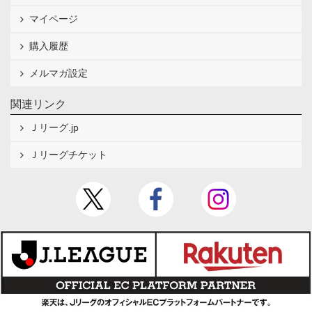
マイページ
購入履歴
メルマガ設定
関連リンク
Ｊリーグ.jp
Ｊリーグチケット