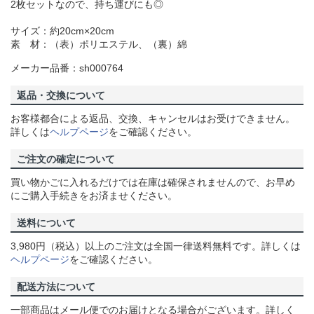
2枚セットなので、持ち運びにも◎
サイズ：約20cm×20cm
素 材：（表）ポリエステル、（裏）綿
メーカー品番：sh000764
返品・交換について
お客様都合による返品、交換、キャンセルはお受けできません。
詳しくは
ヘルプページ
をご確認ください。
ご注文の確定について
買い物かごに入れるだけでは在庫は確保されませんので、お早め
にご購入手続きをお済ませください。
送料について
3,980円（税込）以上のご注文は全国一律送料無料です。詳しくは
ヘルプページ
をご確認ください。
配送方法について
一部商品はメール便でのお届けとなる場合がございます。詳しく