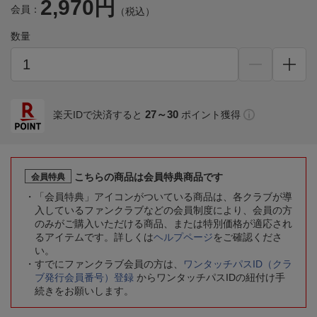
2,970円
会員：
（税込）
数量
27～30
楽天IDで決済すると
ポイント獲得
こちらの商品は会員特典商品です
会員特典
「会員特典」アイコンがついている商品は、各クラブが導
入しているファンクラブなどの会員制度により、会員の方
のみがご購入いただける商品、または特別価格が適応され
るアイテムです。詳しくは
ヘルプページ
をご確認くださ
い。
すでにファンクラブ会員の方は、
ワンタッチパスID（クラ
ブ発行会員番号）登録
からワンタッチパスIDの紐付け手
続きをお願いします。