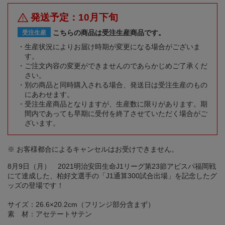
発送予定：10月下旬
こちらの商品は受注生産商品です。
受注生産
生産状況によりお届け時期が変更になる場合がございま
す。
ご注文内容の変更ができませんのであらかじめご了承くだ
さい。
別の商品と同時購入される場合、発送日は受注生産のもの
にあわせます。
受注生産商品となりますが、生産数に限りがあります。期
間内であっても早期に受付を終了させていただく場合がご
ざいます。
※ お客様都合によるキャンセルはお受けできません。
8月9日（月） 2021明治安田生命J1リーグ第23節アビスパ福岡戦
にて達成した、柏好文選手の「J1通算300試合出場」を記念したグ
ッズの登場です！
サイズ：26.6×20.2cm（フリンジ部分含まず）
素 材：アセテートサテン