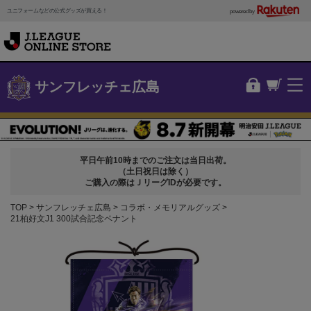
ユニフォームなどの公式グッズが買える！
powered by
サンフレッチェ広島
平日午前10時までのご注文は当日出荷。
（土日祝日は除く）
ご購入の際はＪリーグIDが必要です。
TOP
サンフレッチェ広島
コラボ・メモリアルグッズ
21柏好文J1 300試合記念ペナント