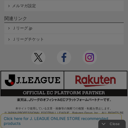
メルマガ設定
関連リンク
Ｊリーグ.jp
Ｊリーグチケット
本サイトで使用している文章・画像等の無断での複製・転載を禁止します。
© JAPAN PROFESSIONAL FOOTBALL LEAGUE Rakuten Group, Inc. ALL RIGHTS RE
SERVED.
powered by