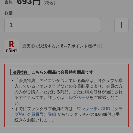
693円
会員：
（税込）
数量
6～7
楽天IDで決済すると
ポイント獲得
こちらの商品は会員特典商品です
会員特典
「会員特典」アイコンがついている商品は、各クラブが導
入しているファンクラブなどの会員制度により、会員の方
のみがご購入いただける商品、または特別価格が適応され
るアイテムです。詳しくは
ヘルプページ
をご確認くださ
い。
すでにファンクラブ会員の方は、
ワンタッチパスID（クラ
ブ発行会員番号）登録
からワンタッチパスIDの紐付け手
続きをお願いします。