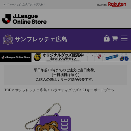
ユニフォームなどの公式グッズが買える！
powered by
サンフレッチェ広島
平日午前10時までのご注文は当日出荷。
（土日祝日は除く）
ご購入の際はＪリーグIDが必要です。
TOP
サンフレッチェ広島
バラエティグッズ
21キーボードブラシ