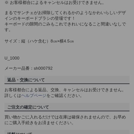
※ お客様都合によるキャンセルはお受けできません。
まるでサンチェがお掃除してくれるかのようなかわいらしいデザ
インのキーボードブラシの登場です！
キーボードの隙間のごみもこれできれいになること間違いなしで
す。
サイズ：縦（ハケ含む）8㎝×横4.5㎝
U_1000
メーカー品番：sh000792
返品・交換について
お客様都合による返品、交換、キャンセルはお受けできません。
詳しくは
ヘルプページ
をご確認ください。
ご注文の確定について
買い物かごに入れるだけでは在庫は確保されませんので、お早め
にご購入手続きをお済ませください。