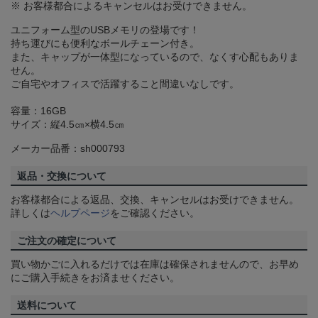
※ お客様都合によるキャンセルはお受けできません。
ユニフォーム型のUSBメモリの登場です！
持ち運びにも便利なボールチェーン付き。
また、キャップが一体型になっているので、なくす心配もありま
せん。
ご自宅やオフィスで活躍すること間違いなしです。
容量：16GB
サイズ：縦4.5㎝×横4.5㎝
メーカー品番：sh000793
返品・交換について
お客様都合による返品、交換、キャンセルはお受けできません。
詳しくは
ヘルプページ
をご確認ください。
ご注文の確定について
買い物かごに入れるだけでは在庫は確保されませんので、お早め
にご購入手続きをお済ませください。
送料について