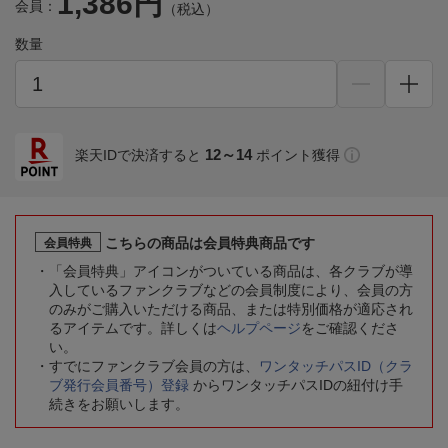
1,386円
会員：
（税込）
数量
12～14
楽天IDで決済すると
ポイント獲得
こちらの商品は会員特典商品です
会員特典
「会員特典」アイコンがついている商品は、各クラブが導
入しているファンクラブなどの会員制度により、会員の方
のみがご購入いただける商品、または特別価格が適応され
るアイテムです。詳しくは
ヘルプページ
をご確認くださ
い。
すでにファンクラブ会員の方は、
ワンタッチパスID（クラ
ブ発行会員番号）登録
からワンタッチパスIDの紐付け手
続きをお願いします。