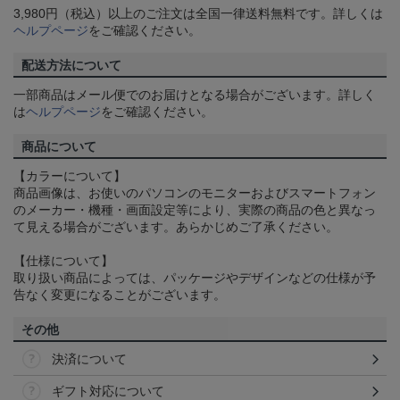
3,980円（税込）以上のご注文は全国一律送料無料です。詳しくは
ヘルプページ
をご確認ください。
配送方法について
一部商品はメール便でのお届けとなる場合がございます。詳しく
は
ヘルプページ
をご確認ください。
商品について
【カラーについて】
商品画像は、お使いのパソコンのモニターおよびスマートフォン
のメーカー・機種・画面設定等により、実際の商品の色と異なっ
て見える場合がございます。あらかじめご了承ください。
【仕様について】
取り扱い商品によっては、パッケージやデザインなどの仕様が予
告なく変更になることがございます。
その他
決済について
ギフト対応について