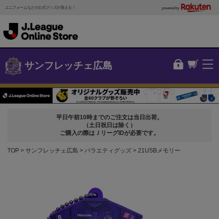
ユニフォームなどの公式グッズが買える！
powered by
サンフレッチェ広島
平日午前10時までのご注文は当日出荷。
（土日祝日は除く）
ご購入の際はＪリーグIDが必要です。
TOP
サンフレッチェ広島
バラエティグッズ
21USBメモリー