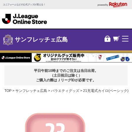
ユニフォームなどの公式グッズが買える！
powered by
サンフレッチェ広島
平日午前10時までのご注文は当日出荷。
（土日祝日は除く）
ご購入の際はＪリーグIDが必要です。
TOP
サンフレッチェ広島
バラエティグッズ
21充電式カイロ(ベーシック)