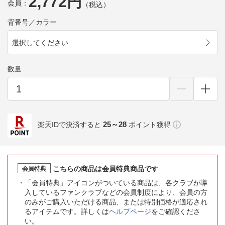
2,772円
会員：
（税込）
背番号／カラー
選択してください
数量
25～28
楽天IDで決済すると
ポイント獲得
こちらの商品は会員特典商品です
会員特典
「会員特典」アイコンがついている商品は、各クラブが導
入しているファンクラブなどの会員制度により、会員の方
のみがご購入いただける商品、または特別価格が適応され
るアイテムです。詳しくは
ヘルプページ
をご確認くださ
い。