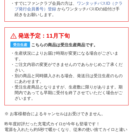
すでにファンクラブ会員の方は、
ワンタッチパスID（クラ
ブ発行会員番号）登録
からワンタッチパスIDの紐付け手
続きをお願いします。
発送予定：11月下旬
こちらの商品は受注生産商品です。
受注生産
生産状況によりお届け時期が変更になる場合がございま
す。
ご注文内容の変更ができませんのであらかじめご了承くだ
さい。
別の商品と同時購入される場合、発送日は受注生産のもの
にあわせます。
受注生産商品となりますが、生産数に限りがあります。期
間内であっても早期に受付を終了させていただく場合がご
ざいます。
※ お客様都合によるキャンセルはお受けできません。
昨年度好評だった充電式カイロが今年も登場です！
電源を入れたら約5秒で暖かくなり、従来の使い捨てカイロと違い