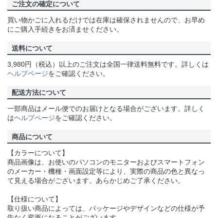
ご注文の確定について
買い物かごに入れるだけでは在庫は確保されませんので、お早め
にご購入手続きをお済ませください。
送料について
3,980円（税込）以上のご注文は全国一律送料無料です。詳しくは
ヘルプページ
をご確認ください。
配送方法について
一部商品はメール便でのお届けとなる場合がございます。詳しく
は
ヘルプページ
をご確認ください。
商品について
【カラーについて】
商品画像は、お使いのパソコンのモニターおよびスマートフォン
のメーカー・機種・画面設定等により、実際の商品の色と異なっ
て見える場合がございます。あらかじめご了承ください。
【仕様について】
取り扱い商品によっては、パッケージやデザインなどの仕様が予
告なく変更になることがございます。