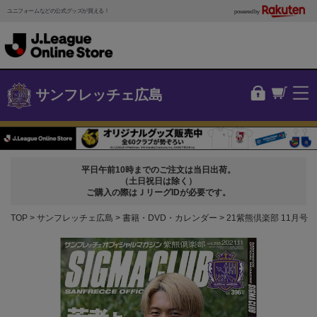
ユニフォームなどの公式グッズが買える！
powered by
サンフレッチェ広島
平日午前10時までのご注文は当日出荷。
（土日祝日は除く）
ご購入の際はＪリーグIDが必要です。
TOP
サンフレッチェ広島
書籍・DVD・カレンダー
21紫熊倶楽部 11月号