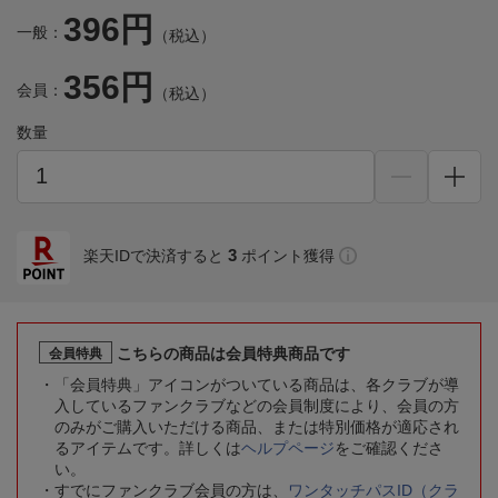
396円
一般：
（税込）
356円
会員：
（税込）
数量
3
楽天IDで決済すると
ポイント獲得
こちらの商品は会員特典商品です
会員特典
「会員特典」アイコンがついている商品は、各クラブが導
入しているファンクラブなどの会員制度により、会員の方
のみがご購入いただける商品、または特別価格が適応され
るアイテムです。詳しくは
ヘルプページ
をご確認くださ
い。
すでにファンクラブ会員の方は、
ワンタッチパスID（クラ