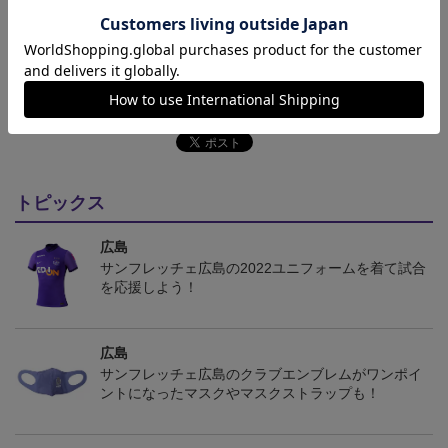
決済について
ギフト対応について
ヘルプページ
トピックス
広島
サンフレッチェ広島の2022ユニフォームを着て試合
を応援しよう！
広島
サンフレッチェ広島のクラブエンブレムがワンポイ
ントになったマスクやマスクストラップも！