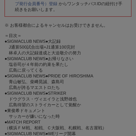
ブ発行会員番号）登録
からワンタッチパスIDの紐付け手
続きをお願いします。
※ お客様都合によるキャンセルはお受けできません。
＝目次＝
●SIGMACLUB NEWS●大記録
J通算500試合出場+J1通算100完封
林卓人の大記録達成と大迫敬介の努力
●SIGMACLUB NEWS●お帰りなさい
塩谷司が４年前の約束を果たし
広島に戻ってくる
●SIGMACLUB NEWS●PRIDE OF HIROSHIMA
青山敏弘、柴﨑晃誠、森島司
広島が誇るマエストロたち
●SIGMACLUB NEWS●STRIKER
ドウグラス・ヴィエイラと浅野雄也
広島待望のストライカーとして覚醒か
●東俊希ドキュメント
サッカーが嫌いになった時
●MATCH REPORT
（横浜ＦＭ戦、柏戦、Ｃ大阪戦、札幌戦、名古屋戦）
●SIGMACLUB NEWS●WEリーグ開幕