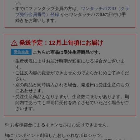
い。
すでにファンクラブ会員の方は、
ワンタッチパスID（クラ
ブ発行会員番号）登録
からワンタッチパスIDの紐付け手
続きをお願いします。
発送予定：12月上旬頃にお届け
こちらの商品は受注生産商品です。
受注生産
生産状況によりお届け時期が変更になる場合がございま
す。
ご注文内容の変更ができませんのであらかじめご了承くだ
さい。
別の商品と同時購入される場合、発送日は受注生産のもの
にあわせます。
受注生産商品となりますが、生産数に限りがあります。期
間内であっても早期に受付を終了させていただく場合がご
ざいます。
※ お客様都合によるキャンセルはお受けできません。
胸にワンポイント刺繍したおしゃれなポロシャツ。