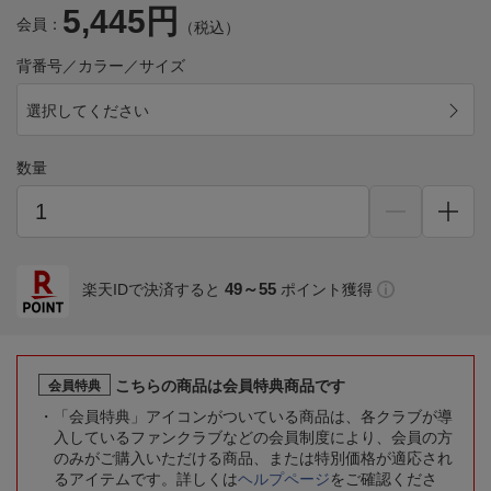
5,445円
会員：
（税込）
背番号／カラー／サイズ
選択してください
数量
49～55
楽天IDで決済すると
ポイント獲得
こちらの商品は会員特典商品です
会員特典
「会員特典」アイコンがついている商品は、各クラブが導
入しているファンクラブなどの会員制度により、会員の方
のみがご購入いただける商品、または特別価格が適応され
るアイテムです。詳しくは
ヘルプページ
をご確認くださ