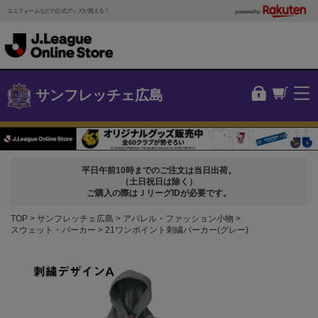
ユニフォームなどの公式グッズが買える！
powered by
サンフレッチェ広島
平日午前10時までのご注文は当日出荷。
（土日祝日は除く）
ご購入の際はＪリーグIDが必要です。
TOP
サンフレッチェ広島
アパレル・ファッション小物
スウェット・パーカー
21ワンポイント刺繍パーカー(グレー)