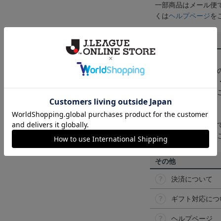
一部商品はメール便
くは
ヘルプページ
を
商品について
【カラーについて】
商品画像は、お使い
ンのメーカー・機種
なって見える場合が
【仕様について】
取り扱い商品によっ
予告なく変更になる
その他
決済について
ギフト対応につ
ヘルプページ