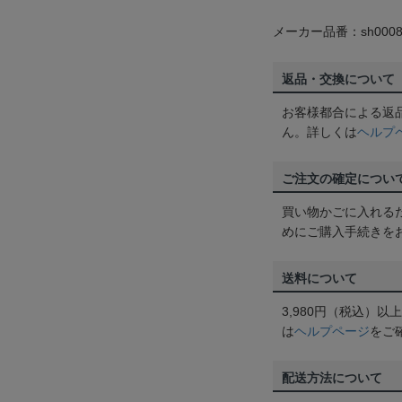
メーカー品番：sh0008
返品・交換について
お客様都合による返
ん。詳しくは
ヘルプ
ご注文の確定につい
買い物かごに入れる
めにご購入手続きを
送料について
3,980円（税込）
は
ヘルプページ
をご
配送方法について