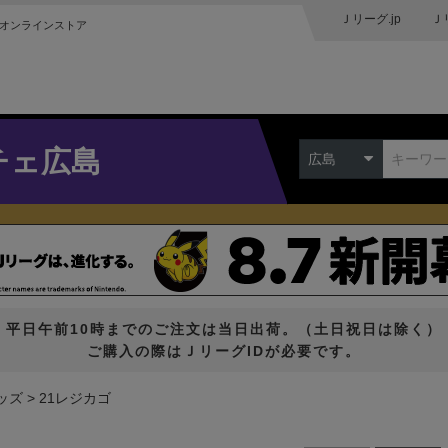
Ｊリーグ.jp
Ｊ
オンラインストア
チェ広島
広島
平日午前10時までのご注文は当日出荷。（土日祝日は除く）
ご購入の際はＪリーグIDが必要です。
ッズ
21レジカゴ