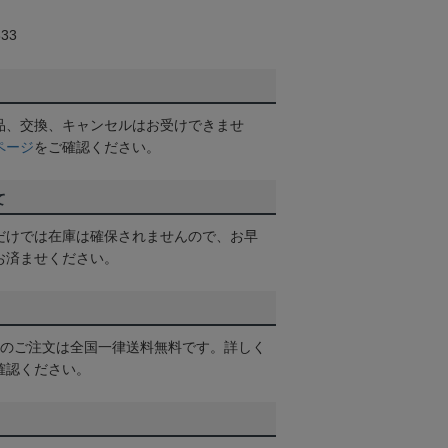
33
品、交換、キャンセルはお受けできませ
ページ
をご確認ください。
て
だけでは在庫は確保されませんので、お早
お済ませください。
以上のご注文は全国一律送料無料です。詳しく
確認ください。