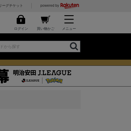
リーグチケット
powered by
ログイン
買い物かご
メニュー