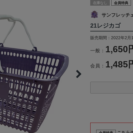
在庫なし
会員特典
サンフレッチ
21レジカゴ
販売期間：2022年2月
1,650
一般：
1,485
会員：
こちら
会員特典