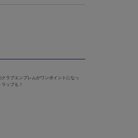
のクラブエンブレムがワンポイントになっ
トラップも！